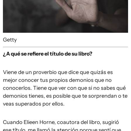
Getty
¿A qué se refiere el título de su libro?
Viene de un proverbio que dice que quizás es
mejor conocer tus propios demonios que no
conocerlos. Tiene que ver con que si no sabes qué
demonios tienes, es posible que te sorprendan o te
veas superados por ellos.
Cuando Elieen Horne, coautora del libro, sugirió
ese título, me llamó la atención porque sentí que