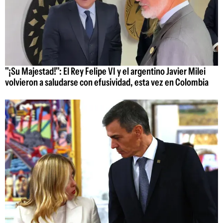
"¡Su Majestad!": El Rey Felipe VI y el argentino Javier Milei
volvieron a saludarse con efusividad, esta vez en Colombia