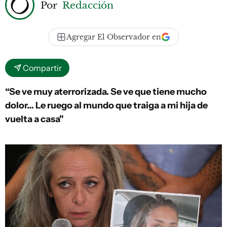
Por
Redacción
Agregar El Observador en
Compartir
“Se ve muy aterrorizada. Se ve que tiene mucho
dolor… Le ruego al mundo que traiga a mi hija de
vuelta a casa"