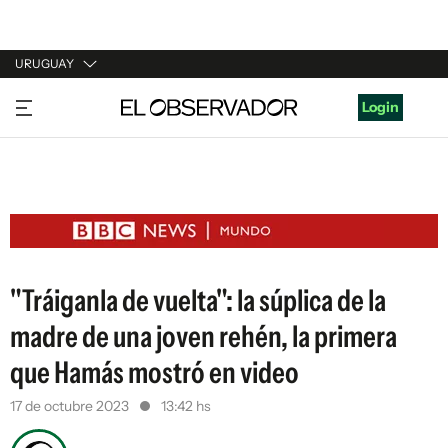
URUGUAY
URUGUAY
Login
ARGENTINA
ESPAÑA
ESTADOS UNIDOS
"Tráiganla de vuelta": la súplica de la
madre de una joven rehén, la primera
que Hamás mostró en video
17 de octubre 2023
13:42 hs