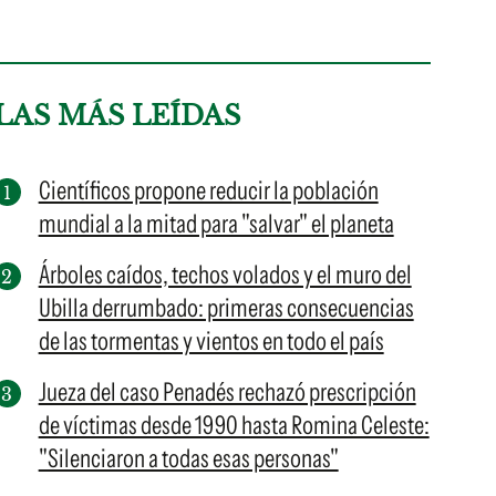
LAS MÁS LEÍDAS
Científicos propone reducir la población
mundial a la mitad para "salvar" el planeta
Árboles caídos, techos volados y el muro del
Ubilla derrumbado: primeras consecuencias
de las tormentas y vientos en todo el país
Jueza del caso Penadés rechazó prescripción
de víctimas desde 1990 hasta Romina Celeste:
"Silenciaron a todas esas personas"