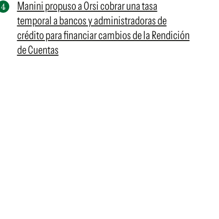
Manini propuso a Orsi cobrar una tasa
temporal a bancos y administradoras de
crédito para financiar cambios de la Rendición
de Cuentas