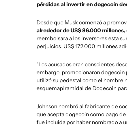
pérdidas al invertir en dogecoin d
Desde que Musk comenzó a promover
alrededor de
US$
86.000 millones,
reembolsara a los inversores esta s
perjuicios: US$ 172.000 millones adi
"Los acusados eran conscientes desde
embargo, promocionaron dogecoin pa
utilizó su pedestal como el hombre 
esquemapiramidal de Dogecoin para 
Johnson nombró al fabricante de co
que acepta dogecoin como pago de 
fue incluida por haber nombrado a u