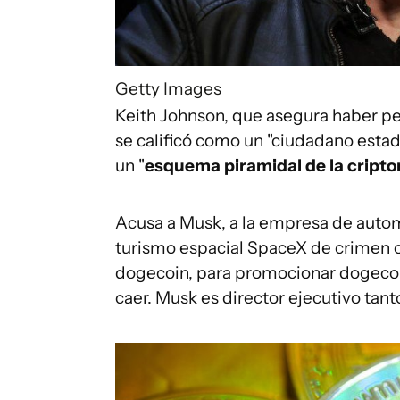
Getty Images
Keith Johnson, que asegura haber pe
se calificó como un "ciudadano esta
un "
esquema
piramidal de la crip
Acusa a Musk, a la empresa de automó
turismo espacial SpaceX de crimen or
dogecoin, para promocionar dogecoin 
caer. Musk es director ejecutivo tan