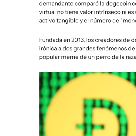
demandante comparó la dogecoin con
virtual no tiene valor intrínseco ni 
activo tangible y el número de "mone
Fundada en 2013, los creadores de d
irónica a dos grandes fenómenos de i
popular meme de un perro de la raza