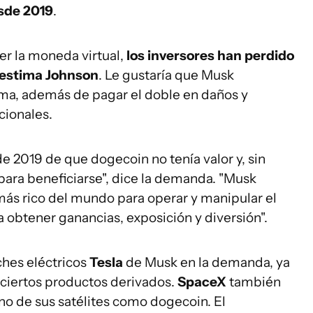
esde 2019
.
 la moneda virtual,
los inversores han perdido
 estim
a
Johnson
. Le gustaría que Musk
uma, además de pagar el doble en daños y
cionales.
 2019 de que dogecoin no tenía valor y, sin
ra beneficiarse", dice la demanda. "Musk
más rico del mundo para operar y manipular el
obtener ganancias, exposición y diversión".
ches eléctricos
Tesla
de Musk en la demanda, ya
ciertos productos derivados.
SpaceX
también
no de sus satélites como dogecoin. El