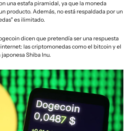
 una estafa piramidal, ya que la moneda
es un producto. Además, no está respaldada por un
das" es ilimitado.
ogecoin dicen que pretendía ser una respuesta
nternet: las criptomonedas como el bitcoin y el
 japonesa Shiba Inu.