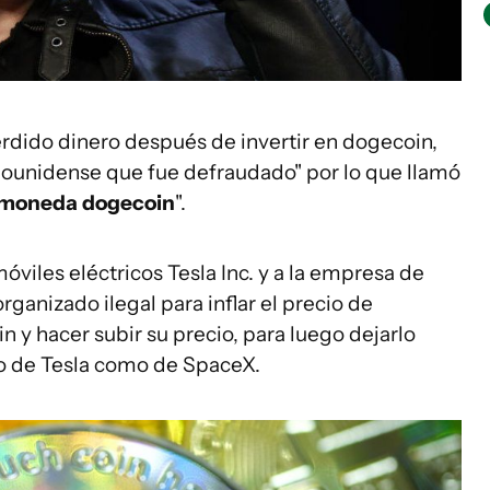
rdido dinero después de invertir en dogecoin,
dounidense que fue defraudado" por lo que llamó
tomoneda
d
ogecoin
".
viles eléctricos Tesla Inc. y a la empresa de
ganizado ilegal para inflar el precio de
y hacer subir su precio, para luego dejarlo
to de Tesla como de SpaceX.