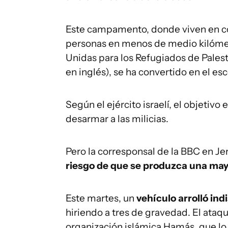
Este campamento, donde viven en c
personas en menos de medio kilómet
Unidas para los Refugiados de Pales
en inglés), se ha convertido en el e
Según el ejército israelí, el objetivo 
desarmar a las milicias.
Pero la corresponsal de la BBC en Je
riesgo de que se produzca una may
Este martes, un
vehículo arrolló in
hiriendo a tres de gravedad. El ataq
organización islámica Hamás, que lo a