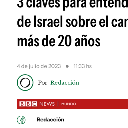
3 claves para entend
de Israel sobre el c
más de 20 años
4 de julio de 2023
11:33 hs
Por
Redacción
Redacción