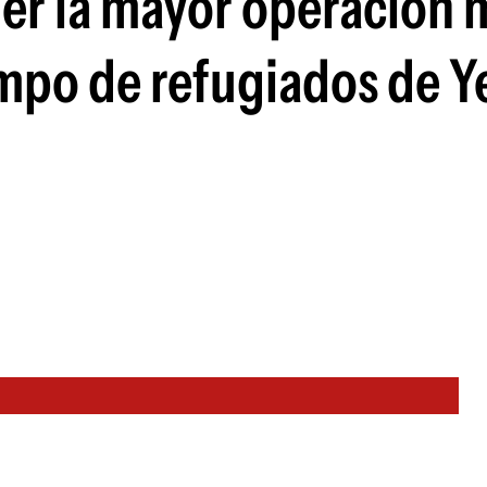
er la mayor operación m
ampo de refugiados de Y