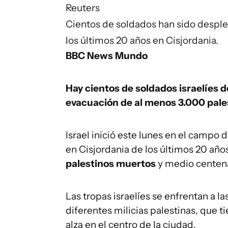
Reuters
Cientos de soldados han sido despleg
los últimos 20 años en Cisjordania.
BBC News Mundo
Hay cientos de soldados israelíes 
evacuación de al menos 3.000 pale
Israel inició este lunes en el campo 
en Cisjordania de los últimos 20 añ
palestinos muertos
y medio centena
Las tropas israelíes se enfrentan a la
diferentes milicias palestinas, que 
alza en el centro de la ciudad.