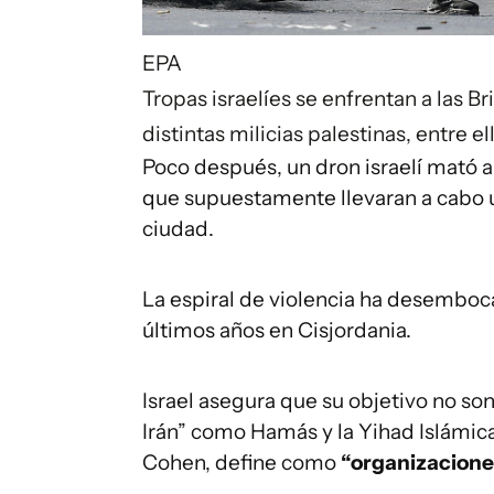
EPA
Tropas israelíes se enfrentan a las 
distintas milicias palestinas, entre e
Poco después, un dron israelí mató a
que supuestamente llevaran a cabo un
ciudad.
La espiral de violencia ha desemboca
últimos años en Cisjordania.
Israel asegura que su objetivo no son 
Irán” como Hamás y la Yihad Islámica, 
Cohen, define como
“organizaciones