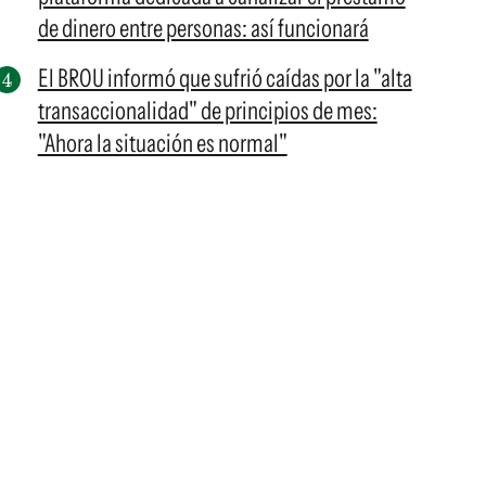
de dinero entre personas: así funcionará
El BROU informó que sufrió caídas por la "alta
transaccionalidad" de principios de mes:
"Ahora la situación es normal"