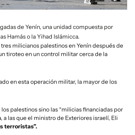
Brigadas de Yenín, una unidad compuesta por
llas Hamás o la Yihad Islámicca.
 tres milicianos palestinos en Yenín después de
 tiroteo en un control militar cerca de la
do en esta operación militar, la mayor de los
los palestinos sino las “milicias financiadas por
a las que el ministro de Exteriores israelí, Eli
 terroristas”.