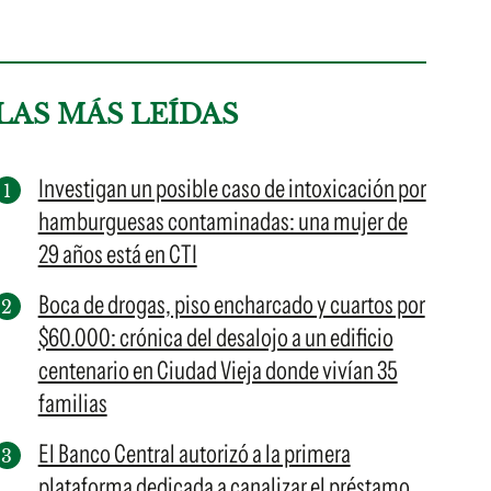
LAS MÁS LEÍDAS
Investigan un posible caso de intoxicación por
hamburguesas contaminadas: una mujer de
29 años está en CTI
Boca de drogas, piso encharcado y cuartos por
$60.000: crónica del desalojo a un edificio
centenario en Ciudad Vieja donde vivían 35
familias
El Banco Central autorizó a la primera
plataforma dedicada a canalizar el préstamo