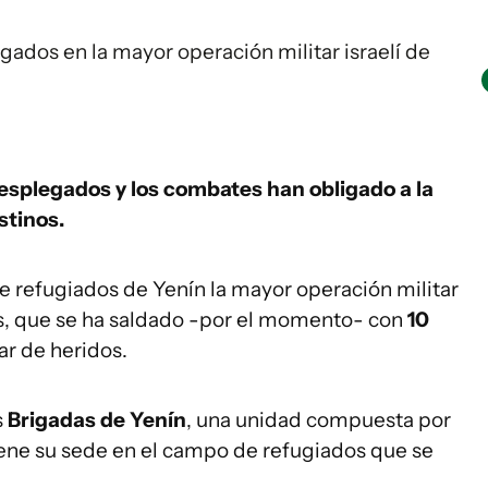
ados en la mayor operación militar israelí de
desplegados y los combates han obligado a la
stinos.
de refugiados de Yenín la mayor operación militar
os, que se ha saldado -por el momento- con
10
r de heridos.
s
Brigadas de Yenín
, una unidad compuesta por
tiene su sede en el campo de refugiados que se