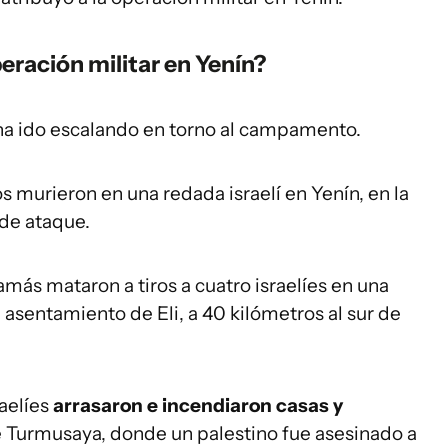
ración militar en Yenín?
 ha ido escalando en torno al campamento.
os murieron en una redada israelí en Yenín, en la
 de ataque.
amás mataron a tiros a cuatro israelíes en una
 asentamiento de Eli, a 40 kilómetros al sur de
raelíes
arrasaron e incendiaron casas y
e Turmusaya, donde un palestino fue asesinado a