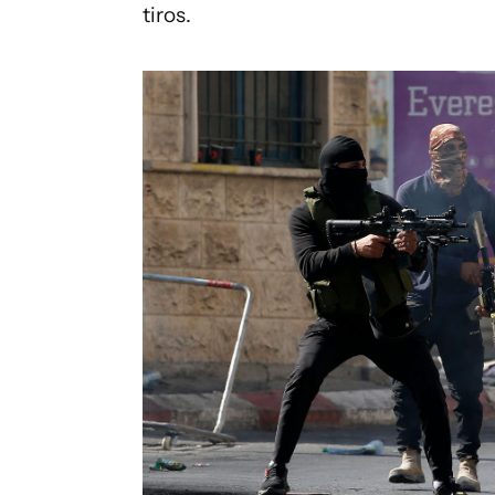
tiros.