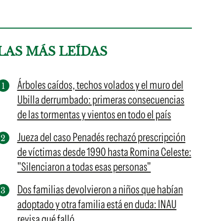
LAS MÁS LEÍDAS
Árboles caídos, techos volados y el muro del
Ubilla derrumbado: primeras consecuencias
de las tormentas y vientos en todo el país
Jueza del caso Penadés rechazó prescripción
de víctimas desde 1990 hasta Romina Celeste:
"Silenciaron a todas esas personas"
Dos familias devolvieron a niños que habían
adoptado y otra familia está en duda: INAU
revisa qué falló