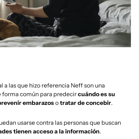
l a las que hizo referencia Neff son una
e forma común para predecir
cuándo es su
prevenir embarazos
o
tratar de concebir
.
puedan usarse contra las personas que buscan
dades tienen acceso a la información
.