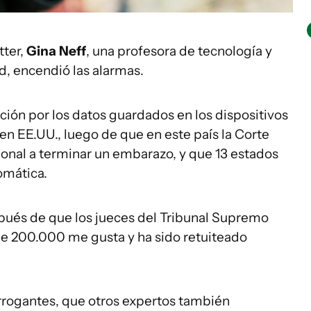
tter,
Gina Neff
, una profesora de tecnología y
d, encendió las alarmas.
ón por los datos guardados en los dispositivos
en EE.UU., luego de que en este país la Corte
onal a terminar un embarazo, y que 13 estados
omática.
spués de que los jueces del Tribunal Supremo
de 200.000 me gusta y ha sido retuiteado
errogantes, que otros expertos también