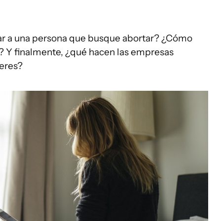
ar a una persona que busque abortar? ¿Cómo
s? Y finalmente, ¿qué hacen las empresas
jeres?