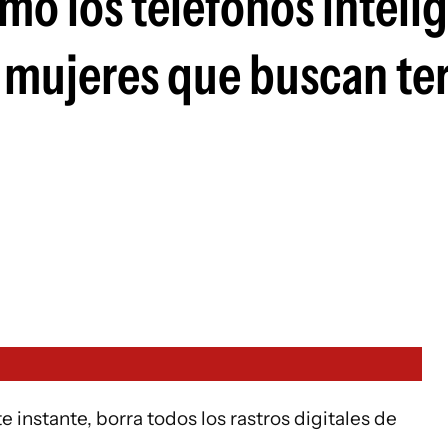
mo los teléfonos inteli
s mujeres que buscan te
 instante, borra todos los rastros digitales de