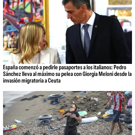
España comenzó a pedirle pasaportes a los italianos: Pedro
Sánchez lleva al máximo su pelea con Giorgia Meloni desde la
invasión migratoria a Ceuta