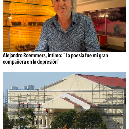
Alejandro Roemmers, íntimo: "La poesía fue mi gran
compañera en la depresión"