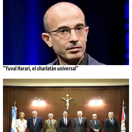
"Yuval Harari, el charlatán universal"