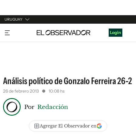
URUGUAY
URUGUAY
Login
ARGENTINA
ESPAÑA
ESTADOS UNIDOS
Análisis político de Gonzalo Ferreira 26-2
26 de febrero 2013
10:08 hs
Por
Redacción
Agregar El Observador en