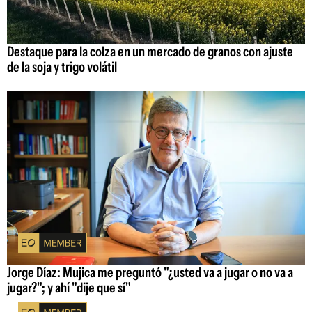
Destaque para la colza en un mercado de granos con ajuste
de la soja y trigo volátil
Jorge Díaz: Mujica me preguntó "¿usted va a jugar o no va a
jugar?"; y ahí "dije que sí"