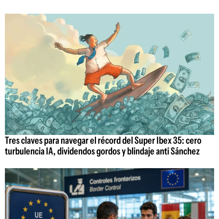
Tres claves para navegar el récord del Super Ibex 35: cero
turbulencia IA, dividendos gordos y blindaje anti Sánchez