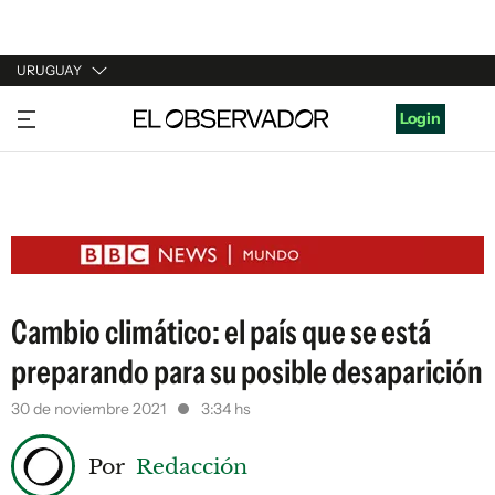
URUGUAY
URUGUAY
Login
ARGENTINA
ESPAÑA
ESTADOS UNIDOS
Cambio climático: el país que se está
preparando para su posible desaparición
30 de noviembre 2021
3:34 hs
Por
Redacción