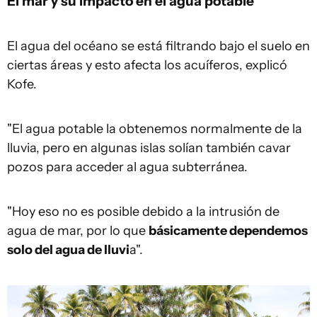
El mar y su impacto en el agua potable
El agua del océano se está filtrando bajo el suelo en
ciertas áreas y esto afecta los acuíferos, explicó
Kofe.
"El agua potable la obtenemos normalmente de la
lluvia, pero en algunas islas solían también cavar
pozos para acceder al agua subterránea.
"Hoy eso no es posible debido a la intrusión de
agua de mar, por lo que
básicamente dependemos
solo del agua de lluvi
a".