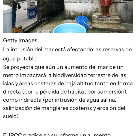
Getty Images
La intrusión del mar está afectando las reservas de
agua potable.
Se proyecta que aún un aumento del mar de un
metro impactará la biodiversidad terrestre de las
islas y áreas costeras de baja altitud tanto en forma
directa (por la pérdida de hábitat por sumersión),
como indirecta (por intrusión de agua salina,
salinización de manglares costeros y erosión del
suelo).
El IPCC predice en su informe un aumento