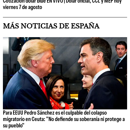
Cotización dólar blue EN VIVO | Dólar oficial, CCL y MEP hoy
viernes 7 de agosto
MÁS NOTICIAS DE ESPAÑA
Para EEUU Pedro Sánchez es el culpable del colapso
migratorio en Ceuta: "No defiende su soberanía ni protege a
su pueblo"