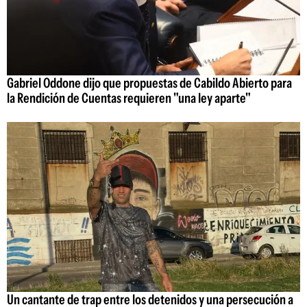
Gabriel Oddone dijo que propuestas de Cabildo Abierto para
la Rendición de Cuentas requieren "una ley aparte"
Un cantante de trap entre los detenidos y una persecución a