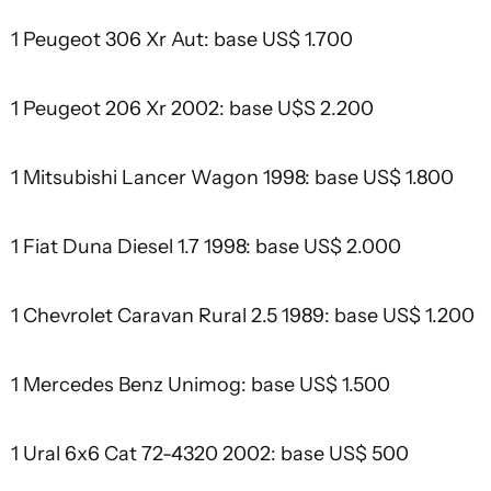
1 Peugeot 306 Xr Aut: base US$ 1.700
1 Peugeot 206 Xr 2002: base U$S 2.200
1 Mitsubishi Lancer Wagon 1998: base US$ 1.800
1 Fiat Duna Diesel 1.7 1998: base US$ 2.000
1 Chevrolet Caravan Rural 2.5 1989: base US$ 1.200
1 Mercedes Benz Unimog: base US$ 1.500
1 Ural 6x6 Cat 72-4320 2002: base US$ 500