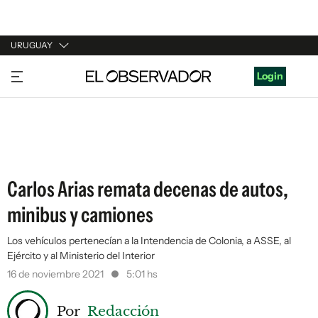
URUGUAY
URUGUAY
Login
ARGENTINA
ESPAÑA
ESTADOS UNIDOS
Carlos Arias remata decenas de autos,
minibus y camiones
Los vehículos pertenecían a la Intendencia de Colonia, a ASSE, al
Ejército y al Ministerio del Interior
16 de noviembre 2021
5:01 hs
Por
Redacción