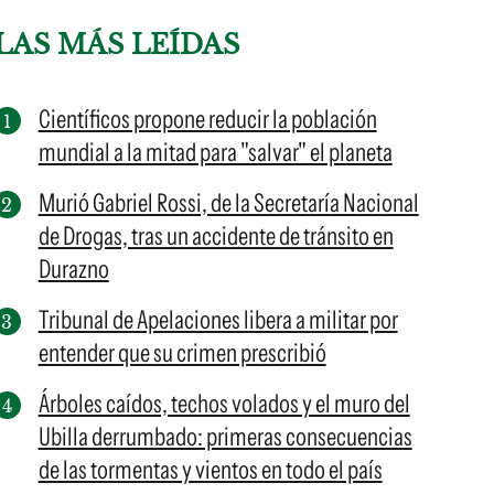
LAS MÁS LEÍDAS
Científicos propone reducir la población
mundial a la mitad para "salvar" el planeta
Murió Gabriel Rossi, de la Secretaría Nacional
de Drogas, tras un accidente de tránsito en
Durazno
Tribunal de Apelaciones libera a militar por
entender que su crimen prescribió
Árboles caídos, techos volados y el muro del
Ubilla derrumbado: primeras consecuencias
de las tormentas y vientos en todo el país