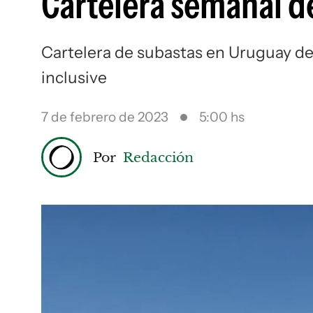
Cartelera semanal d
Cartelera de subastas en Uruguay des
inclusive
7 de febrero de 2023
5:00 hs
Por
Redacción