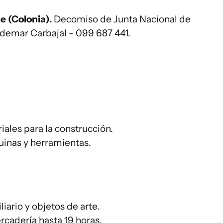
e (Colonia).
Decomiso de Junta Nacional de
ldemar Carbajal - 099 687 441.
riales para la construcción.
quinas y herramientas.
liario y objetos de arte.
ercadería hasta 19 horas.