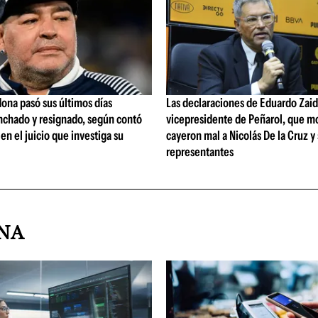
ona pasó sus últimos días
Las declaraciones de Eduardo Zaid
nchado y resignado, según contó
vicepresidente de Peñarol, que m
 en el juicio que investiga su
cayeron mal a Nicolás De la Cruz y
representantes
INA