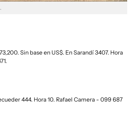
.
73,200. Sin base en US$. En Sarandí 3407. Hora
71.
ecueder 444. Hora 10. Rafael Camera - 099 687