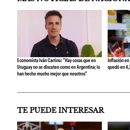
Economista Iván Carrino: "Hay cosas que en
Inflación en
Uruguay no se discuten como en Argentina; lo
quedó en 4,3
han hecho mucho mejor que nosotros"
TE PUEDE INTERESAR