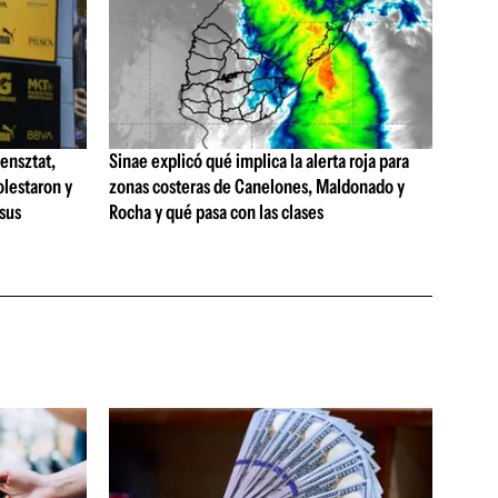
ensztat,
Sinae explicó qué implica la alerta roja para
olestaron y
zonas costeras de Canelones, Maldonado y
 sus
Rocha y qué pasa con las clases