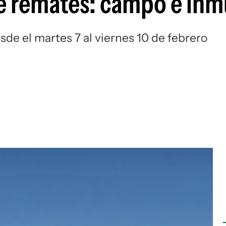
e remates: campo e in
de el martes 7 al viernes 10 de febrero