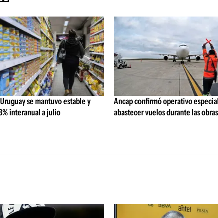
 Uruguay se mantuvo estable y
Ancap confirmó operativo especial
% interanual a julio
abastecer vuelos durante las obra