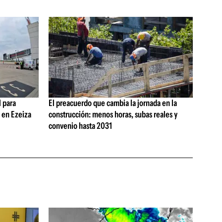
 para
El preacuerdo que cambia la jornada en la
s en Ezeiza
construcción: menos horas, subas reales y
convenio hasta 2031