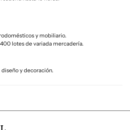
ctrodomésticos y mobiliario.
400 lotes de variada mercadería.
e diseño y decoración.
AL