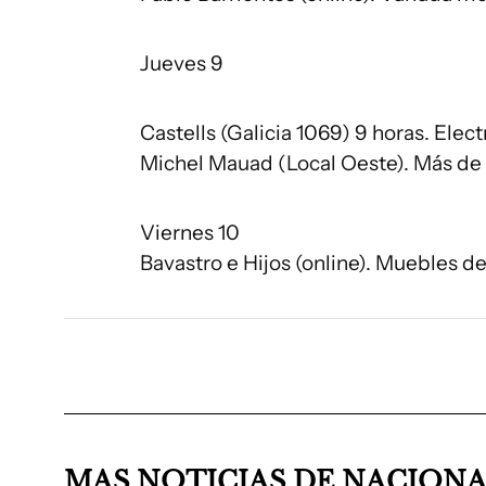
Jueves 9
Castells (Galicia 1069) 9 horas. Ele
Michel Mauad (Local Oeste). Más de 
Viernes 10
Bavastro e Hijos (online). Muebles d
MAS NOTICIAS DE NACION