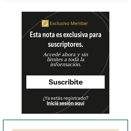
Esta nota es exclusiva para
suscriptores.
Accedé ahora y sin
límites a toda la
información.
Suscribite
¿Ya estás registrado?
Iniciá sesión aquí