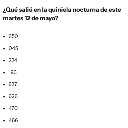
¿Qué salió en la
quiniela
nocturna de este
martes 12 de mayo?
650
045
224
193
827
626
470
466