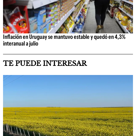
Inflación en Uruguay se mantuvo estable y quedó en 4,3%
interanual a julio
TE PUEDE INTERESAR