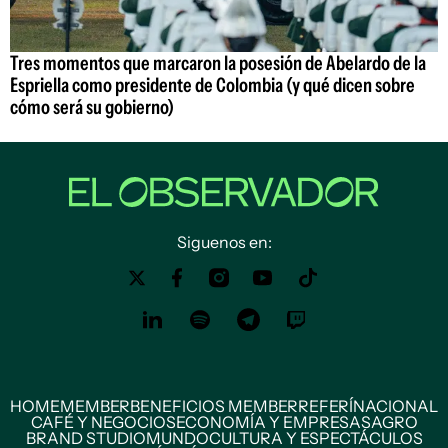
Tres momentos que marcaron la posesión de Abelardo de la
Espriella como presidente de Colombia (y qué dicen sobre
cómo será su gobierno)
Siguenos en:
HOME
MEMBER
BENEFICIOS MEMBER
REFERÍ
NACIONAL
CAFÉ Y NEGOCIOS
ECONOMÍA Y EMPRESAS
AGRO
BRAND STUDIO
MUNDO
CULTURA Y ESPECTÁCULOS