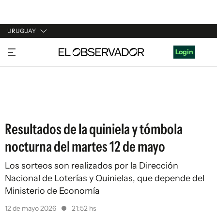
URUGUAY
URUGUAY
Login
ARGENTINA
ESPAÑA
ESTADOS UNIDOS
Resultados de la quiniela y tómbola
nocturna del martes 12 de mayo
Los sorteos son realizados por la Dirección
Nacional de Loterías y Quinielas, que depende del
Ministerio de Economía
12 de mayo 2026
21:52 hs