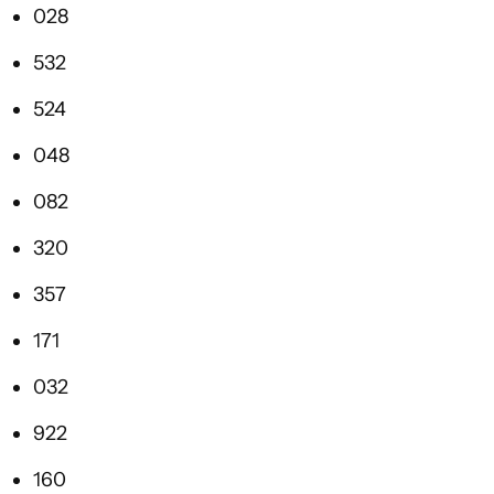
028
532
524
048
082
320
357
171
032
922
160