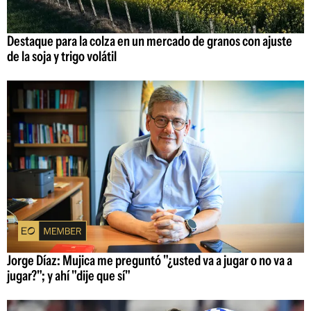
Destaque para la colza en un mercado de granos con ajuste
de la soja y trigo volátil
Jorge Díaz: Mujica me preguntó "¿usted va a jugar o no va a
jugar?"; y ahí "dije que sí"