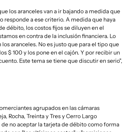
 que los aranceles van a ir bajando a medida que
to responde a ese criterio. A medida que haya
de débito, los costos fijos se diluyen en el
tamos en contra de la inclusión financiera. Lo
los aranceles. No es justo que para el tipo que
os $ 100 y los pone en el cajón. Y por recibir un
nto. Este tema se tiene que discutir en serio",
 comerciantes agrupados en las cámaras
a, Rocha, Treinta y Tres y Cerro Largo
 de no aceptar la tarjeta de débito como forma