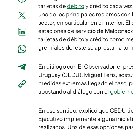
tarjetas de
débito
y crédito cada vez
uno de los principales reclamos con l
sector, en particular en el interior.
estaciones de servicio de Maldonado 
tarjetas de débito y crédito como me
gremiales del este se aprestan a tom
En diálogo con
El Observador
, el pr
Uruguay (CEDU), Miguel Feris, sostu
medidas extremas llegado el caso, pe
apostando al diálogo con el
gobiern
En ese sentido, explicó que CEDU ti
Ejecutivo implemente alguna iniciati
realizados. Una de esas opciones p