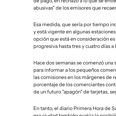
de pago, en rechazo a lo que se entie
abusivas" de los emisores que recaen
Esa medida, que sería por tiempo in
y está vigente en algunas estaciones
opción que está en consideración es
progresiva hasta tres y cuatro días a
Hace dos semanas se comenzó una se
para informar a los pequeños comerc
las comisiones en los márgenes de re
porcentaje de los comerciantes cont
de un futuro "apagón" de tarjetas, 
En tanto, el diario Primera Hora de 
esa ciudad también evalúa la posibili