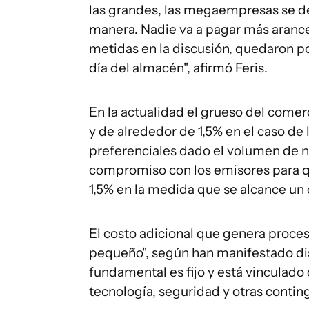
las grandes, las megaempresas se de
manera. Nadie va a pagar más aranc
metidas en la discusión, quedaron por
día del almacén", afirmó Feris.
En la actualidad el grueso del comer
y de alrededor de 1,5% en el caso de
preferenciales dado el volumen de n
compromiso con los emisores para qu
1,5% en la medida que se alcance un 
El costo adicional que genera proces
pequeño", según han manifestado dis
fundamental es fijo y está vinculado 
tecnología, seguridad y otras contin