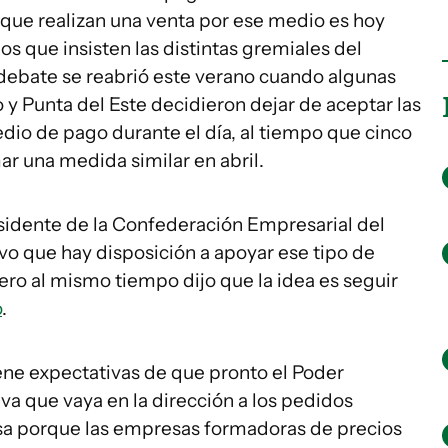
 que realizan una venta por ese medio es hoy
os que insisten las distintas gremiales del
 El debate se reabrió este verano cuando algunas
y Punta del Este decidieron dejar de aceptar las
dio de pago durante el día, al tiempo que cinco
ar una medida similar en abril.
esidente de la Confederación Empresarial del
vo que hay disposición a apoyar ese tipo de
ro al mismo tiempo dijo que la idea es seguir
o
.
ene expectativas de que pronto el Poder
va que vaya en la dirección a los pedidos
asa porque las empresas formadoras de precios