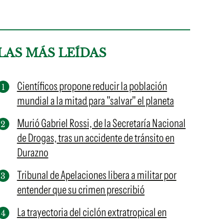
LAS MÁS LEÍDAS
Científicos propone reducir la población
mundial a la mitad para "salvar" el planeta
Murió Gabriel Rossi, de la Secretaría Nacional
de Drogas, tras un accidente de tránsito en
Durazno
Tribunal de Apelaciones libera a militar por
entender que su crimen prescribió
La trayectoria del ciclón extratropical en