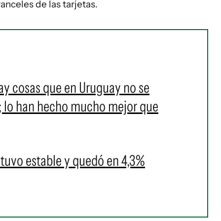
anceles de las tarjetas.
ay cosas que en Uruguay no se
; lo han hecho mucho mejor que
tuvo estable y quedó en 4,3%