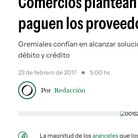
Comercios plantean q
paguen los proveed
Gremiales confían en alcanzar soluci
débito y crédito
23 de febrero de 2017
5:00 hs
Por
Redacción
La magnitud de los
aranceles
que lo