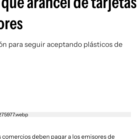
ue arancel de tarjetas 
ores
ón para seguir aceptando plásticos de
s comercios deben pagar a los emisores de