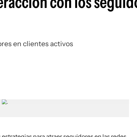
eracción con los seguid
res en clientes activos
strategias para atraer seguidores en las redes