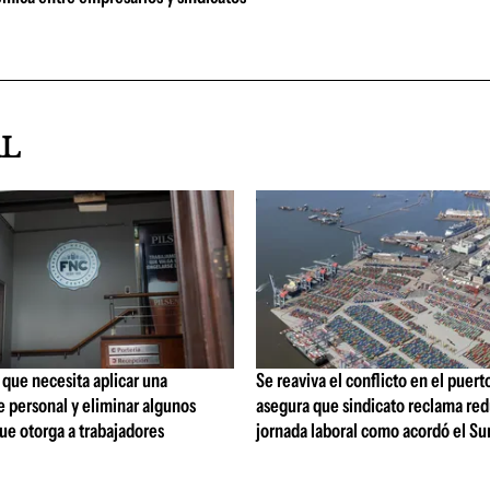
AL
que necesita aplicar una
Se reaviva el conflicto en el puert
 personal y eliminar algunos
asegura que sindicato reclama red
ue otorga a trabajadores
jornada laboral como acordó el Su