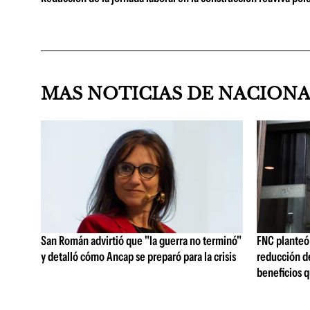
MAS NOTICIAS DE NACION
San Román advirtió que "la guerra no terminó"
FNC planteó 
y detalló cómo Ancap se preparó para la crisis
reducción de
beneficios q