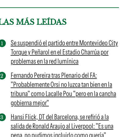
LAS MÁS LEÍDAS
Se suspendió el partido entre Montevideo City
Torque y Peñarol en el Estadio Charrúa por
problemas en la red lumínica
Fernando Pereira tras Plenario del FA:
"Probablemente Orsi no luzca tan bien en la
tribuna" como Lacalle Pou "pero en la cancha
gobierna mejor"
Hansi Flick, DT del Barcelona, se refirió a la
salida de Ronald Araujo al Liverpool: "Es una
pena, no pudimos incluirlo como quería"