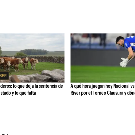
eros: lo que deja la sentencia de
A qué hora juegan hoy Nacional vs
stado y lo que falta
River por el Torneo Clausura y dón