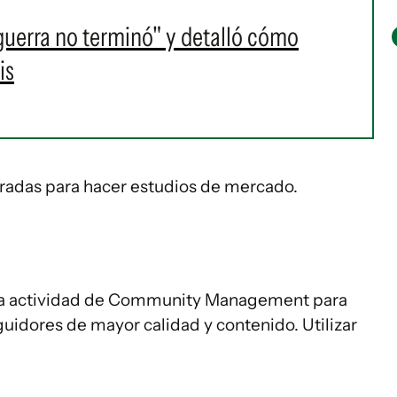
guerra no terminó" y detalló cómo
is
adas para hacer estudios de mercado.
 la actividad de Community Management para
uidores de mayor calidad y contenido. Utilizar