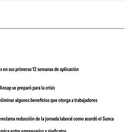
s en sus primeras 12 semanas de aplicación
ncap se preparó para la crisis
eliminar algunos beneficios que otorga a trabajadores
o reclama reducción de la jornada laboral como acordó el Sunca
émica entre empresarios y sindicatos