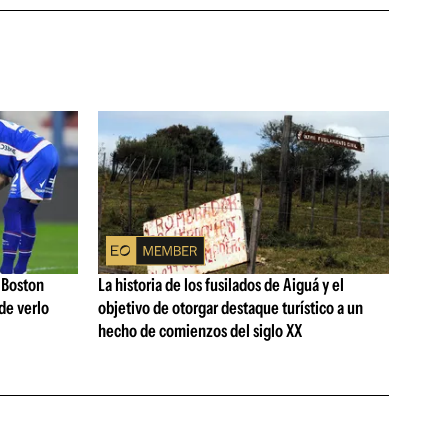
 Boston
La historia de los fusilados de Aiguá y el
de verlo
objetivo de otorgar destaque turístico a un
hecho de comienzos del siglo XX