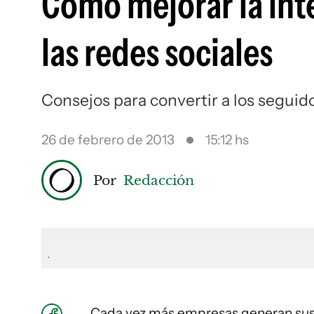
Cómo mejorar la int
las redes sociales
Consejos para convertir a los seguido
26 de febrero de 2013
15:12 hs
Por
Redacción
.
Cada vez más empresas generan sus e