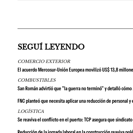
SEGUÍ LEYENDO
COMERCIO EXTERIOR
El acuerdo Mercosur-Unión Europea movilizó US$ 13,8 millone
COMBUSTIBLES
San Román advirtió que "la guerra no terminó" y detalló cómo A
FNC planteó que necesita aplicar una reducción de personal y 
LOGÍSTICA
Se reaviva el conflicto en el puerto: TCP asegura que sindicat
Reducción de la jornada laboral en la construcción reaviva pol