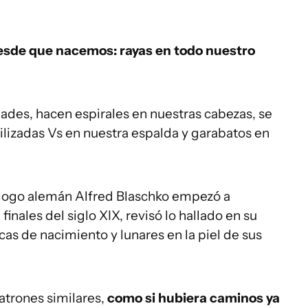
esde que nacemos: rayas en todo nuestro
ades, hacen espirales en nuestras cabezas, se
ilizadas Vs en nuestra espalda y garabatos en
tólogo alemán Alfred Blaschko empezó a
inales del siglo XIX, revisó lo hallado en su
as de nacimiento y lunares en la piel de sus
trones similares,
como si hubiera caminos ya