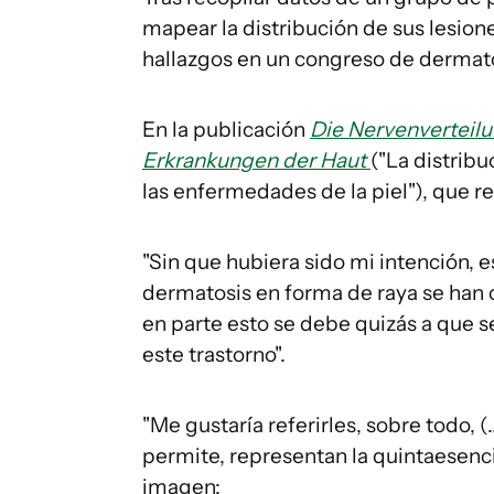
mapear la distribución de sus lesion
hallazgos en un congreso de dermat
En la publicación
Die Nervenverteilu
Erkrankungen der Haut
("La distribu
las enfermedades de la piel"), que r
"Sin que hubiera sido mi intención, es
dermatosis en forma de raya se han c
en parte esto se debe quizás a que 
este trastorno".
"Me gustaría referirles, sobre todo, (
permite, representan la quintaesencia
imagen: