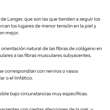
 de Langer, que son las que tienden a seguir los
rcan los lugares de menor tensión en la piel y
en mejor.
a orientación natural de las fibras de colágeno en
lares a las fibras musculares subyacentes.
 se correspondían con nervios o vasos
 o el linfático.
isible bajo circunstancias muy específicas.
acientes con ciertas afecciones de la piel, y