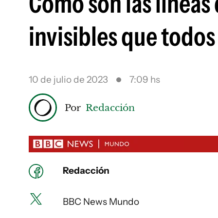
Cómo son las líneas 
invisibles que todos
10 de julio de 2023
7:09 hs
Por
Redacción
Redacción
BBC News Mundo