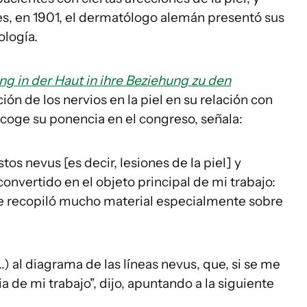
es, en 1901, el dermatólogo alemán presentó sus
ología.
ng in der Haut in ihre Beziehung zu den
ción de los nervios en la piel en su relación con
ecoge su ponencia en el congreso, señala:
tos nevus [es decir, lesiones de la piel] y
onvertido en el objeto principal de mi trabajo:
se recopiló mucho material especialmente sobre
...) al diagrama de las líneas nevus, que, si se me
 de mi trabajo", dijo, apuntando a la siguiente