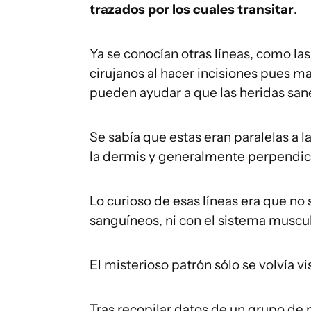
trazados por los cuales transitar
.
Ya se conocían otras líneas, como las
cirujanos al hacer incisiones pues ma
pueden ayudar a que las heridas san
Se sabía que estas eran paralelas a l
la dermis y generalmente perpendicu
Lo curioso de esas líneas era que no
sanguíneos, ni con el sistema muscular
El misterioso patrón sólo se volvía v
Tras recopilar datos de un grupo de p