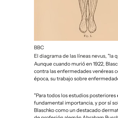
BBC
El diagrama de las líneas nevus, "la 
Aunque cuando murió en 1922, Blasc
contra las enfermedades venéreas co
época, su trabajo sobre enfermedades
"Para todos los estudios posteriores
fundamental importancia, y por sí so
Blaschko como un destacado dermatól
de profesión alemán Abraham Buschk