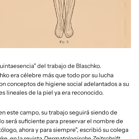
quintaesencia" del trabajo de Blaschko.
hko era célebre más que todo por su lucha
n conceptos de higiene social adelantados a su
 lineales de la piel ya era reconocido.
 en este campo, su trabajo seguirá siendo de
lo será suficiente para preservar el nombre de
ogo, ahora y para siempre", escribió su colega
e, en la revista
Dermatologische Zeitschrift.