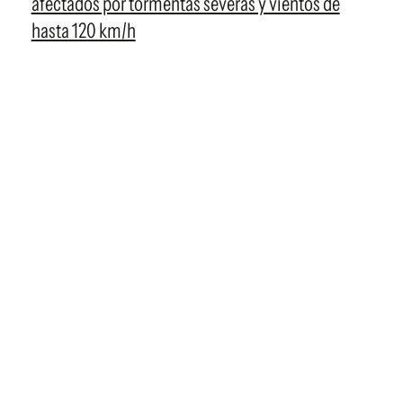
afectados por tormentas severas y vientos de
hasta 120 km/h