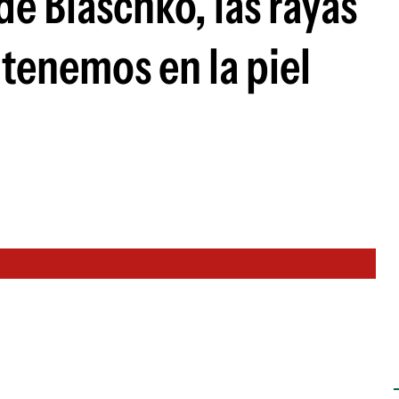
de Blaschko, las rayas
 tenemos en la piel