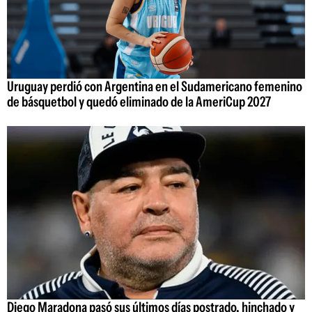
Uruguay perdió con Argentina en el Sudamericano femenino
de básquetbol y quedó eliminado de la AmeriCup 2027
Diego Maradona pasó sus últimos días postrado, hinchado y