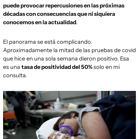
puede provocar repercusiones en las próximas
décadas con consecuencias que ni siquiera
conocemos en la actualidad
.
El panorama se está complicando.
Aproximadamente la mitad de las pruebas de covid
que hice en una sola semana dieron positivo. Esa
es una
tasa de positividad del 50%
solo en mi
consulta.