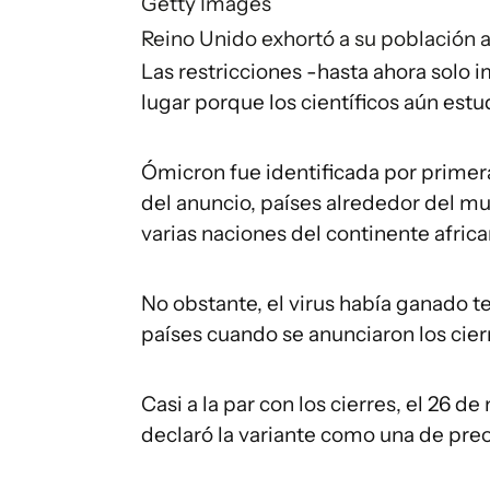
Getty Images
Reino Unido exhortó a su población a
Las restricciones -hasta ahora solo
lugar porque los científicos aún est
Ómicron fue identificada por primer
del anuncio, países alrededor del m
varias naciones del continente africa
No obstante, el virus había ganado t
países cuando se anunciaron los cier
Casi a la par con los cierres, el 26 
declaró la variante como una de pre