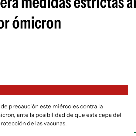
era medidas estrictas an
or ómicron
e precaución este miércoles contra la
cron, ante la posibilidad de que esta cepa del
 protección de las vacunas.