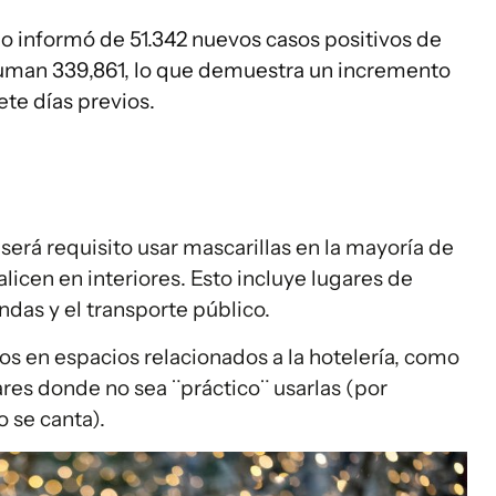
do informó de 51.342 nuevos casos positivos de
 suman 339,861, lo que demuestra un incremento
te días previos.
será requisito usar mascarillas en la mayoría de
alicen en interiores. Esto incluye lugares de
endas y el transporte público.
s en espacios relacionados a la hotelería, como
ares donde no sea ¨práctico¨ usarlas (por
 se canta).