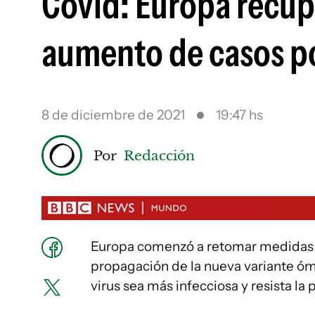
Covid: Europa recup
aumento de casos p
8 de diciembre de 2021
19:47 hs
Por
Redacción
Europa comenzó a retomar medidas d
propagación de la nueva variante ómi
virus sea más infecciosa y resista la