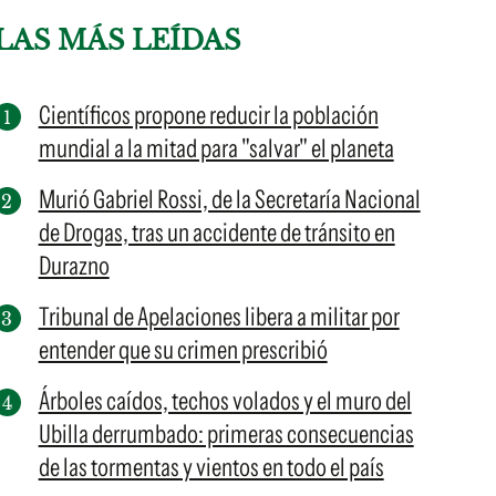
LAS MÁS LEÍDAS
Científicos propone reducir la población
mundial a la mitad para "salvar" el planeta
Murió Gabriel Rossi, de la Secretaría Nacional
de Drogas, tras un accidente de tránsito en
Durazno
Tribunal de Apelaciones libera a militar por
entender que su crimen prescribió
Árboles caídos, techos volados y el muro del
Ubilla derrumbado: primeras consecuencias
de las tormentas y vientos en todo el país