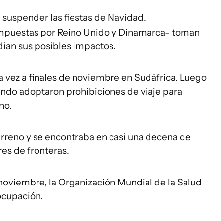
 suspender las fiestas de Navidad.
 impuestas por Reino Unido y Dinamarca- toman
udian sus posibles impactos.
a vez a finales de noviembre en Sudáfrica. Luego
undo adoptaron prohibiciones de viaje para
no.
erreno y se encontraba en casi una decena de
res de fronteras.
de noviembre, la Organización Mundial de la Salud
ocupación.