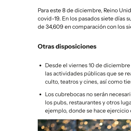
Para este 8 de diciembre, Reino Uni
covid-19. En los pasados siete días
de 34,609 en comparación con los sie
Otras disposiciones
Desde el viernes 10 de diciembre 
las actividades públicas que se re
culto, teatros y cines, así como ti
Los cubrebocas no serán necesario
los pubs, restaurantes y otros lug
ejemplo, donde se hace ejercicio o