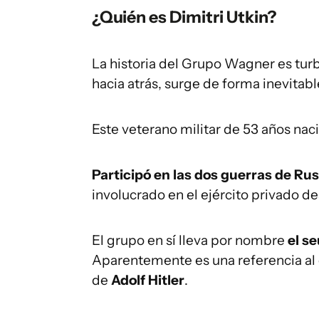
¿Quién es Dimitri Utkin?
La historia del Grupo Wagner es turb
hacia atrás, surge de forma inevitabl
Este veterano militar de 53 años nac
Participó en las dos guerras de Ru
involucrado en el ejército privado de
El grupo en sí lleva por nombre
el s
Aparentemente es una referencia al 
de
Adolf Hitler
.