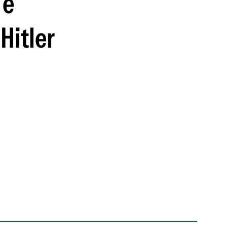
 e
Hitler