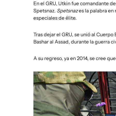
En el GRU, Utkin fue comandante de
Spetsnaz.
Spetsnaz
es la palabra en 
especiales de élite.
Tras dejar el GRU, se unió al Cuerpo 
Bashar al Assad, durante la guerra civ
A su regreso, ya en 2014, se cree qu