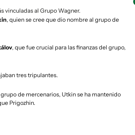
más vinculadas al Grupo Wagner.
kin
, quien se cree que dio nombre al grupo de
kálov
, que fue crucial para las finanzas del grupo,
ajaban tres tripulantes.
l grupo de mercenarios, Utkin se ha mantenido
ue Prigozhin.