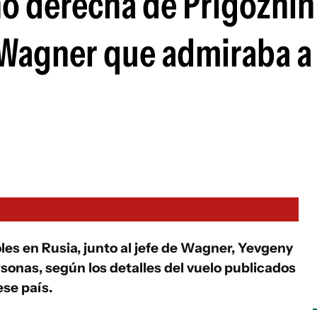
no derecha de Prigozhin
Wagner que admiraba a 
oles en Rusia, junto al jefe de Wagner, Yevgeny
sonas, según los detalles del vuelo publicados
ese país.