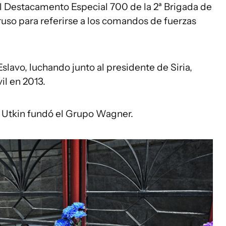
l Destacamento Especial 700 de la 2ª Brigada de
ruso para referirse a los comandos de fuerzas
Eslavo, luchando junto al presidente de Siria,
il en 2013.
e Utkin fundó el Grupo Wagner.