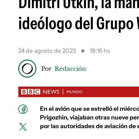
Dimitri Utkin, la ma
ideólogo del Grupo 
24 de agosto de 2023
19:16 hs
Por
Redacción
En el avión que se estrelló el miérc
Prigozhin, viajaban otras nueve per
por las autoridades de aviación de 