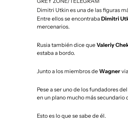
GREY ZONE/TELEGRAM
Dimitri Utkin es una de las figuras 
Entre ellos se encontraba
Dimitri Ut
mercenarios.
Rusia también dice que
Valeriy Che
estaba a bordo.
Junto a los miembros de
Wagner
vi
Pese a ser uno de los fundadores de
en un plano mucho más secundario q
Esto es lo que se sabe de él.