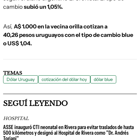
cambio
subió un 1,05%.
Así,
A$ 1.000 en la vecina orilla cotizan a
40,26 pesos uruguayos con el tipo de cambio blue
o US$ 1,04.
TEMAS
Dólar Uruguay
cotización del dólar hoy
dólar blue
SEGUÍ LEYENDO
HOSPITAL
ASSE inauguró CTI neonatal en Rivera para evitar traslados de hasta
500 kilómetros y designó al Hospital de Rivera como "Dr. Andrés
Toriani"