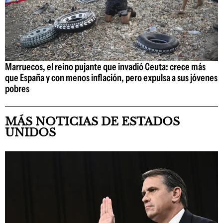
Marruecos, el reino pujante que invadió Ceuta: crece más
que España y con menos inflación, pero expulsa a sus jóvenes
pobres
MÁS NOTICIAS DE ESTADOS
UNIDOS