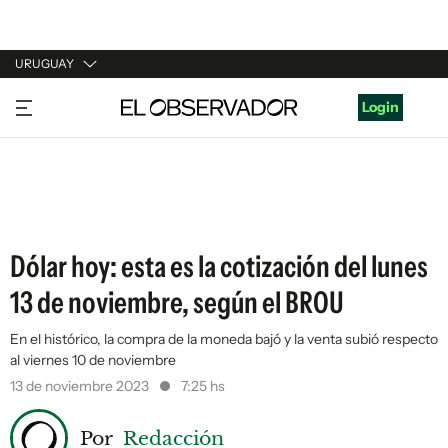
URUGUAY
URUGUAY
Login
ARGENTINA
ESPAÑA
ESTADOS UNIDOS
Dólar hoy: esta es la cotización del lunes
13 de noviembre, según el BROU
En el histórico, la compra de la moneda bajó y la venta subió respecto
al viernes 10 de noviembre
13 de noviembre 2023
7:25 hs
Por
Redacción