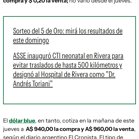
compra y $ 0,20 la venta;
no varió desde el jueves.
Sorteo del 5 de Oro: mirá los resultados de
este domingo
ASSE inauguró CTI neonatal en Rivera para
evitar traslados de hasta 500 kilómetros y
designó al Hospital de Rivera como "Dr.
Andrés Toriani"
El
dólar blue
, en tanto, cotiza en la mañana de este
jueves a
A$ 940,00 la compra y A$ 960,00 la venta
,
según el diario argentino El Cronista. El tipo de