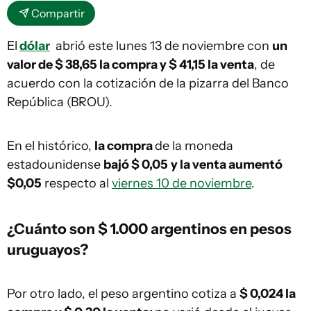
Compartir
El
dólar
abrió este lunes 13 de noviembre con
un
valor de $ 38,65 la compra y $ 41,15 la venta
, de
acuerdo con la cotización de la pizarra del Banco
República (BROU).
En el histórico,
la compra
de la moneda
estadounidense
bajó $ 0,05
y la venta aumentó
$0,05
respecto al
viernes 10 de noviembre
.
¿Cuánto son $ 1.000 argentinos en pesos
uruguayos?
Por otro lado, el peso argentino cotiza a
$ 0,024 la