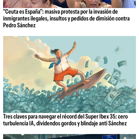
"Ceuta es España": masiva protesta por la invasión de
inmigrantes ilegales, insultos y pedidos de dimisión contra
Pedro Sánchez
Tres claves para navegar el récord del Super Ibex 35: cero
turbulencia IA, dividendos gordos y blindaje anti Sánchez