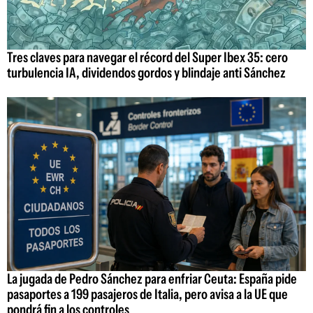
Tres claves para navegar el récord del Super Ibex 35: cero
turbulencia IA, dividendos gordos y blindaje anti Sánchez
La jugada de Pedro Sánchez para enfriar Ceuta: España pide
pasaportes a 199 pasajeros de Italia, pero avisa a la UE que
pondrá fin a los controles