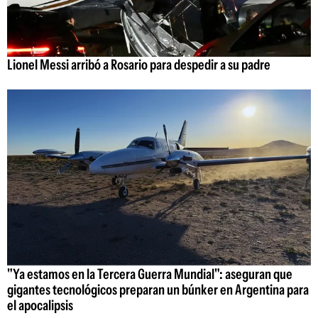
Lionel Messi arribó a Rosario para despedir a su padre
"Ya estamos en la Tercera Guerra Mundial": aseguran que
gigantes tecnológicos preparan un búnker en Argentina para
el apocalipsis