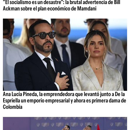
"El socialismo es un desastre": la brutal advertencia de Bill
Ackman sobre el plan económico de Mamdani
Ana Lucía Pineda, la emprendedora que levantó junto a De la
Espriella un emporio empresarial y ahora es primera dama de
Colombia