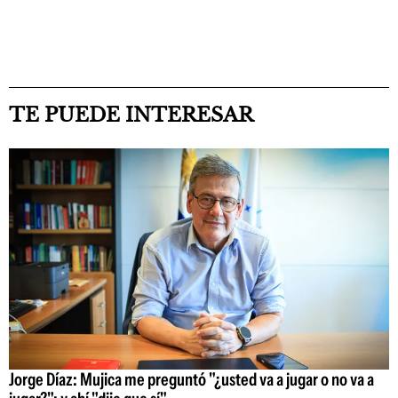
TE PUEDE INTERESAR
Jorge Díaz: Mujica me preguntó "¿usted va a jugar o no va a