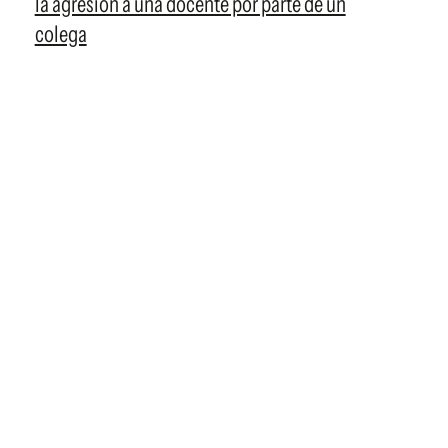
la agresión a una docente por parte de un
colega