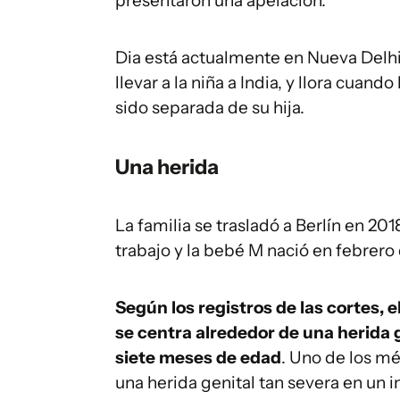
presentaron una apelación.
Dia está actualmente en Nueva Delhi
llevar a la niña a India, y llora cuand
sido separada de su hija.
Una herida
La familia se trasladó a Berlín en 2
trabajo y la bebé M nació en febrero
Según los registros de las cortes, e
se centra alrededor de una herida 
siete meses de edad
. Uno de los mé
una herida genital tan severa en un i