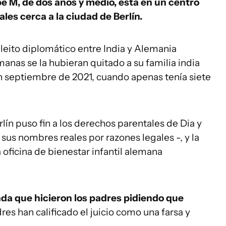
é M, de dos años y medio, está en un centro
es cerca a la ciudad de Berlín.
leito diplomático entre India y Alemania
nas se la hubieran quitado a su familia india
en septiembre de 2021, cuando apenas tenía siete
rlín puso fin a los derechos parentales de Dia y
us nombres reales por razones legales -, y la
 oficina de bienestar infantil alemana
da que hicieron los padres pidiendo que
res han calificado el juicio como una farsa y