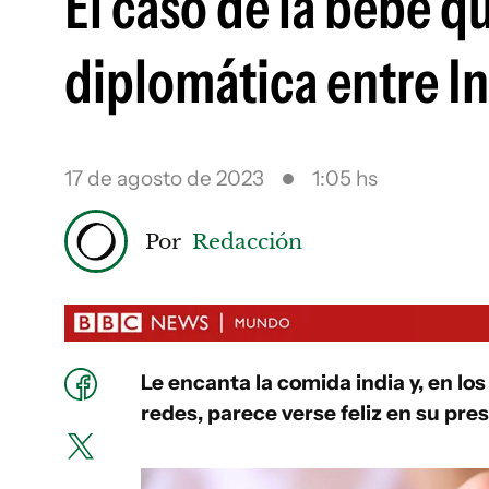
El caso de la bebé q
diplomática entre I
17 de agosto de 2023
1:05 hs
Por
Redacción
Le encanta la comida india y, en l
redes, parece verse feliz en su pre