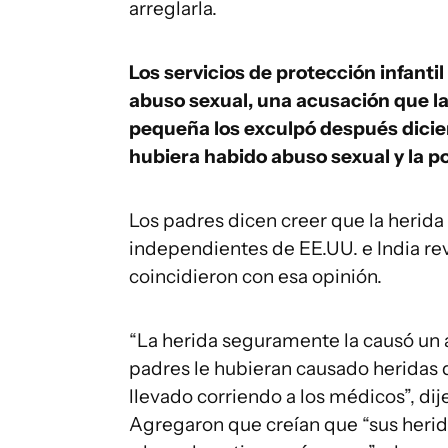
arreglarla.
Los servicios de protección infanti
abuso sexual, una acusación que la 
pequeña los exculpó después dicie
hubiera habido abuso sexual y la po
Los padres dicen creer que la herida
independientes de EE.UU. e India rev
coincidieron con esa opinión.
“La herida seguramente la causó un 
padres le hubieran causado heridas 
llevado corriendo a los médicos”, dij
Agregaron que creían que “sus her