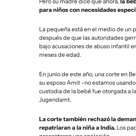
Pero su madre dice que ahora,
la beb
para niños con necesidades especial
La pequeña está en el medio de un p
después de que las autoridades germa
bajo acusaciones de abuso infantil 
meses de edad.
En junio de este año, una corte en Be
su esposo Amit -no estamos usando s
custodia de la bebé fue otorgada a la
Jugendamt.
La corte también rechazó la deman
repatriaran a la niña a India.
Los pad