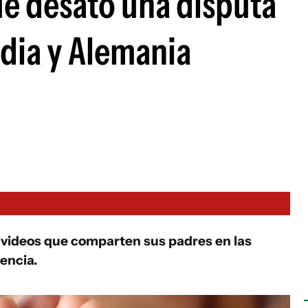
ue desató una disputa
ndia y Alemania
os videos que comparten sus padres en las
sencia.