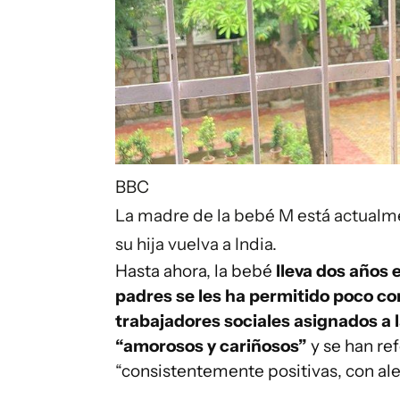
BBC
La madre de la bebé M está actualm
su hija vuelva a India.
Hasta ahora, la bebé
lleva dos años 
padres se les ha permitido poco con
trabajadores sociales asignados a 
“amorosos y cariñosos”
y se han ref
“consistentemente positivas, con ale