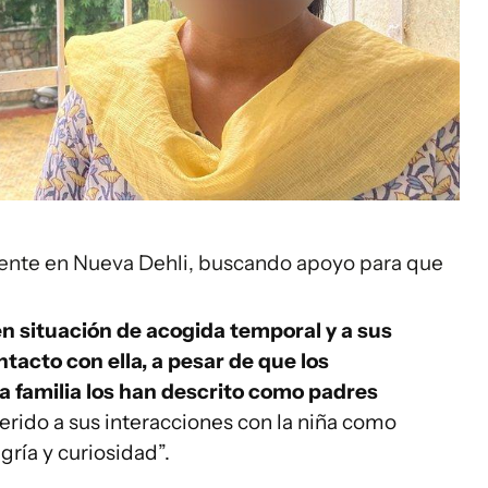
ente en Nueva Dehli, buscando apoyo para que
en situación de acogida temporal y a sus
tacto con ella, a pesar de que los
la familia los han descrito como padres
erido a sus interacciones con la niña como
gría y curiosidad”.