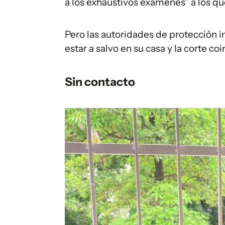
a los exhaustivos exámenes” a los qu
Pero las autoridades de protección in
estar a salvo en su casa y la corte co
Sin contacto