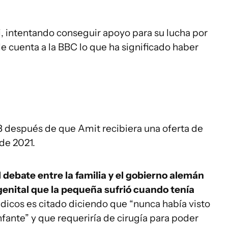
, intentando conseguir apoyo para su lucha por
o le cuenta a la BBC lo que ha significado haber
018 después de que Amit recibiera una oferta de
 de 2021.
l debate entre la familia y el gobierno alemán
genital que la pequeña sufrió cuando tenía
dicos es citado diciendo que “nunca había visto
nfante” y que requeriría de cirugía para poder