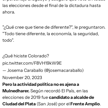
las elecciones desde el final de la dictadura hasta
ahora.
"¿Qué cree que tiene de diferente?", le preguntaron.
"Todo tiene diferente, la economía, la seguridad,
todo".
¿Qué hiciste Colorado? ️
pic.twitter.com/F8VH19kW9E
— Josema Caraballo (@josemacaraballo)
November 20, 2023
Pero la actividad política no es ajena a
Mulnedharer.
Según recordó El País, en las
elecciones de 2019 fue
candidato a alcalde de
Ciudad del Plata
(San José) por el
Frente Amplio
.