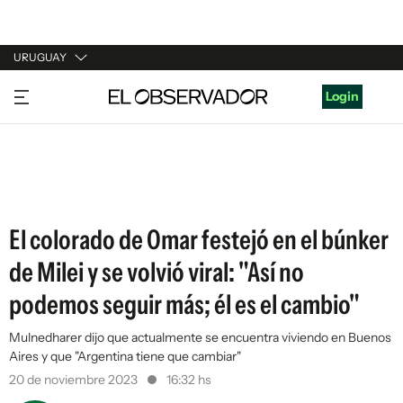
URUGUAY
URUGUAY
Login
ARGENTINA
ESPAÑA
ESTADOS UNIDOS
El colorado de Omar festejó en el búnker
de Milei y se volvió viral: "Así no
podemos seguir más; él es el cambio"
Mulnedharer dijo que actualmente se encuentra viviendo en Buenos
Aires y que "Argentina tiene que cambiar"
20 de noviembre 2023
16:32 hs