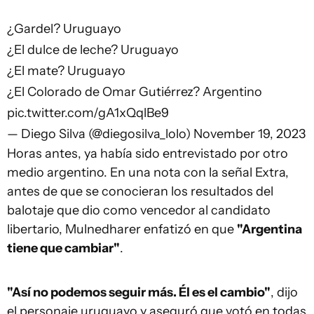
¿Gardel? Uruguayo
¿El dulce de leche? Uruguayo
¿El mate? Uruguayo
¿El Colorado de Omar Gutiérrez? Argentino
pic.twitter.com/gA1xQqlBe9
— Diego Silva (@diegosilva_lolo)
November 19, 2023
Horas antes, ya había sido entrevistado por otro
medio argentino. En una nota con la señal Extra,
antes de que se conocieran los resultados del
balotaje que dio como vencedor al candidato
libertario, Mulnedharer enfatizó en que
"Argentina
tiene que cambiar"
.
"Así no podemos seguir más. Él es el cambio"
, dijo
el personaje uruguayo y aseguró que votó en todas