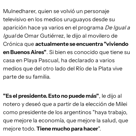
Mulnedharer, quien se volvió un personaje
televisivo en los medios uruguayos desde su
aparición hace ya varios en el programa
De Igual a
Igual
de Omar Gutiérrez, le dijo al movilero de
Crónica que
actualmente se encuentra "viviendo
en Buenos Aires"
. Si bien es conocido que tiene su
casa en Playa Pascual, ha declarado a varios
medios que del otro lado del Río de la Plata vive
parte de su familia.
"Es el presidente. Esto no puede más"
, le dijo al
notero y deseó que a partir de la elección de Milei
como presidente de los argentinos "haya trabajo,
que mejore la economía, que mejore la salud, que
mejore todo.
Tiene mucho para hacer
".