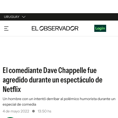
URUGUAY
URUGUAY
Login
ARGENTINA
ESPAÑA
ESTADOS UNIDOS
El comediante Dave Chappelle fue
agredido durante un espectáculo de
Netflix
Un hombre con un intentó derribar al polémico humorista durante un
especial de comedia
4 de mayo 2022
13:50 hs