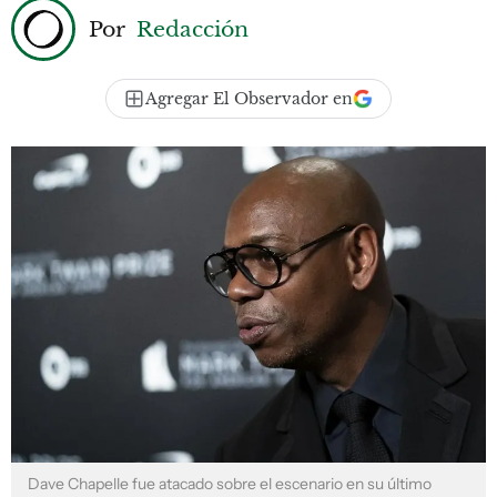
Por
Redacción
Agregar El Observador en
Dave Chapelle fue atacado sobre el escenario en su último