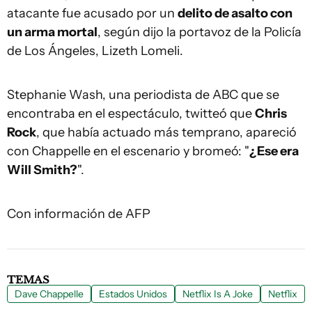
atacante fue acusado por un
delito de asalto con
un arma mortal
, según dijo la portavoz de la Policía
de Los Ángeles, Lizeth Lomeli.
Stephanie Wash, una periodista de ABC que se
encontraba en el espectáculo, twitteó que
Chris
Rock
, que había actuado más temprano, apareció
con Chappelle en el escenario y bromeó: "
¿Ese era
Will Smith?
".
Con información de AFP
TEMAS
Dave Chappelle
Estados Unidos
Netflix Is A Joke
Netflix