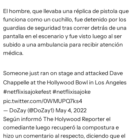
El hombre, que llevaba una réplica de pistola que
funciona como un cuchillo, fue detenido por los
guardias de seguridad tras correr detrás de una
pantalla en el escenario y fue visto luego al ser
subido a una ambulancia para recibir atención
médica.
Someone just ran on stage and attacked Dave
Chappelle at the Hollywood Bowl in Los Angeles
#netflixisajokefest
#netflixisajoke
pic.twitter.com/0WMUPQ7ks4
— DoZay (@DoZay1)
May 4, 2022
Según informó The Holywood Reporter el
comediante luego recuperó la compostura e
hizo un comentario al respecto, diciendo que el