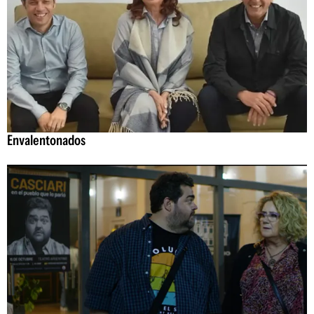
Envalentonados