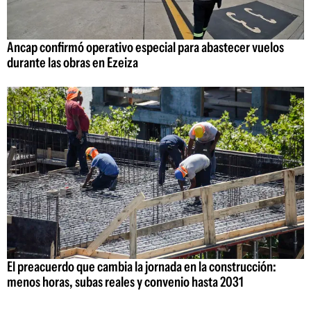
Ancap confirmó operativo especial para abastecer vuelos
durante las obras en Ezeiza
El preacuerdo que cambia la jornada en la construcción:
menos horas, subas reales y convenio hasta 2031