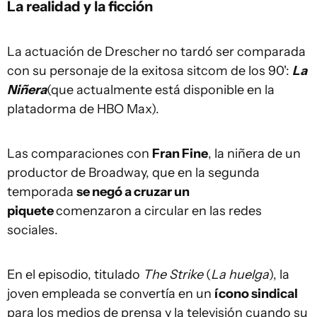
La realidad y la ficción
La actuación de Drescher
no tardó ser comparada
con su personaje de la exitosa sitcom de los 90':
La
Niñera
(que actualmente está disponible en la
platadorma de HBO Max).
Las comparaciones con
Fran Fine
, la niñera de un
productor de Broadway, que en la segunda
temporada
se negó a cruzar un
piquete
comenzaron a circular en las redes
sociales.
En el episodio, titulado
The Strike
(
La huelga
), la
joven empleada se convertía en un
í
cono sindical
para los medios de prensa y la televisión cuando su