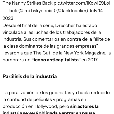
The Nanny Strikes Back
pic.twitter.com/lKdwIE9Loi
— Jack (@jmi.bsky.social) (@JackInacker)
July 14,
2023
Desde el final de la serie, Drescher ha estado
vinculada a las luchas de los trabajadores de la
industria. Sus comentarios en contra de la “élite de
la clase dominante de las grandes empresas”
llevaron a que The Cut, de la New York Magazine, la
nombrara un
“icono anticapitalista”
en 2017.
Parálisis de la industria
La paralización de los guionistas ya había reducido
la cantidad de películas y programas en
producción en Hollywood, pero
sin actores la
industria se verá obligada a entrar en pausa
.