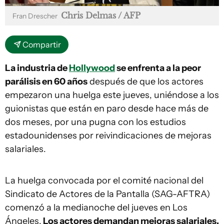
Chris Delmas / AFP
Fran Drescher
Compartir
La industria de
Hollywood
se enfrenta a la peor
parálisis en 60 años
después de que los actores
empezaron una huelga este jueves, uniéndose a los
guionistas que están en paro desde hace más de
dos meses, por una pugna con los estudios
estadounidenses por reivindicaciones de mejoras
salariales.
La huelga convocada por el comité nacional del
Sindicato de Actores de la Pantalla (SAG-AFTRA)
comenzó a la medianoche del jueves en Los
Ángeles.
Los actores demandan mejoras salariales,