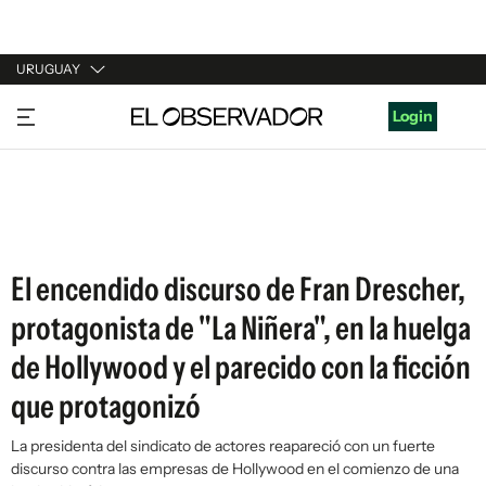
URUGUAY
URUGUAY
Login
ARGENTINA
ESPAÑA
ESTADOS UNIDOS
El encendido discurso de Fran Drescher,
protagonista de "La Niñera", en la huelga
de Hollywood y el parecido con la ficción
que protagonizó
La presidenta del sindicato de actores reapareció con un fuerte
discurso contra las empresas de Hollywood en el comienzo de una