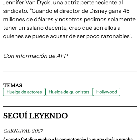
Jennifer Van Dyck, una actriz perteneciente al
sindicato. "Cuando el director de Disney gana 45
millones de dólares y nosotros pedimos solamente
tener un salario decente, creo que son ellos a
quienes se puede acusar de ser poco razonables".
Con información de AFP
TEMAS
Huelga de actores
Huelga de guionistas
Hollywood
SEGUÍ LEYENDO
CARNAVAL 2027
Agarrate Catalina vuelve a la competencia: la murga dará la prueba