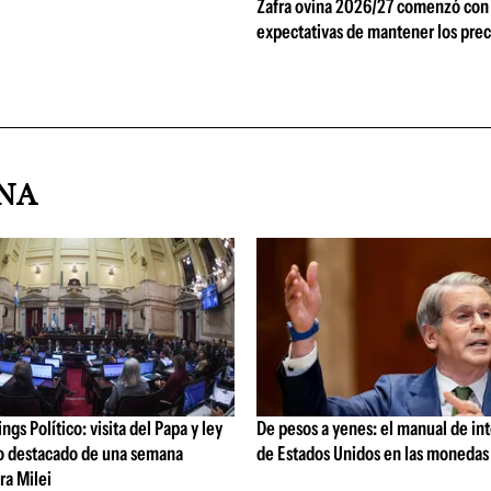
Zafra ovina 2026/27 comenzó con
expectativas de mantener los prec
INA
gs Político: visita del Papa y ley
De pesos a yenes: el manual de in
lo destacado de una semana
de Estados Unidos en las monedas
ra Milei