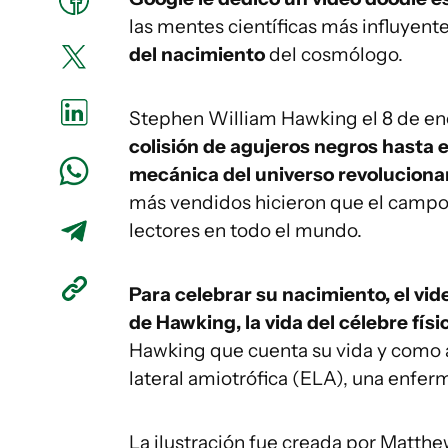
las mentes científicas más influyente
del nacimiento
del cosmólogo.
Stephen William Hawking el 8 de ene
colisión de agujeros negros hasta el
mecánica del universo revoluciona
más vendidos hicieron que el campo
lectores en todo el mundo.
Para celebrar su nacimiento, el vid
de Hawking, la vida del célebre físi
Hawking que cuenta su vida y como a 
lateral amiotrófica (ELA), una enf
La ilustración fue creada por Matth