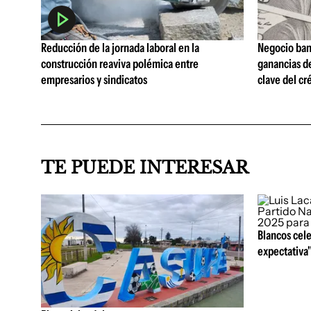
Reducción de la jornada laboral en la
Negocio ban
construcción reaviva polémica entre
ganancias d
empresarios y sindicatos
clave del cr
TE PUEDE INTERESAR
Blancos cele
expectativa"