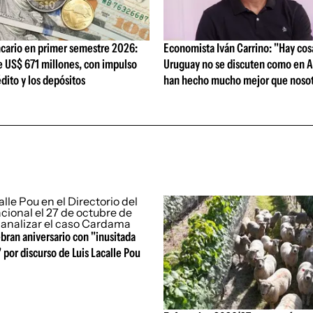
cario en primer semestre 2026:
Economista Iván Carrino: "Hay cos
e US$ 671 millones, con impulso
Uruguay no se discuten como en A
édito y los depósitos
han hecho mucho mejor que nosot
bran aniversario con "inusitada
 por discurso de Luis Lacalle Pou