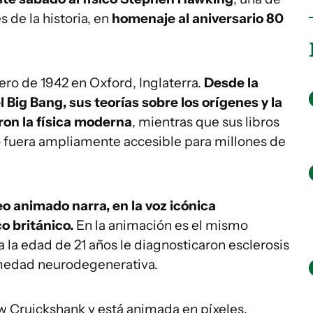
s de la historia, en
homenaje al aniversario 80
ro de 1942 en Oxford, Inglaterra.
Desde la
 Big Bang, sus teorías sobre los orígenes y la
ron la física moderna
, mientras que sus libros
 fuera ampliamente accesible para millones de
eo animado narra, en la voz icónica
co británico.
En la animación es el mismo
la edad de 21 años le diagnosticaron esclerosis
ermedad neurodegenerativa.
ew Cruickshank y está animada en píxeles.