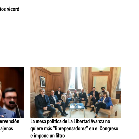
ios récord
tervención
La mesa política de La Libertad Avanza no
 ajenas
quiere más "librepensadores" en el Congreso
e impone un filtro