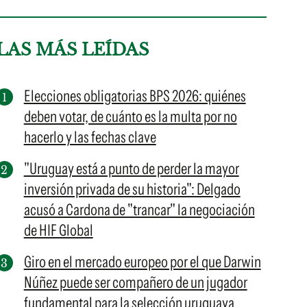
LAS MÁS LEÍDAS
Elecciones obligatorias BPS 2026: quiénes
deben votar, de cuánto es la multa por no
hacerlo y las fechas clave
"Uruguay está a punto de perder la mayor
inversión privada de su historia": Delgado
acusó a Cardona de "trancar" la negociación
de HIF Global
Giro en el mercado europeo por el que Darwin
Núñez puede ser compañero de un jugador
fundamental para la selección uruguaya