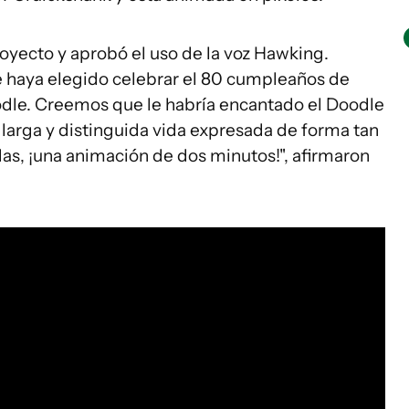
proyecto y aprobó el uso de la voz Hawking.
haya elegido celebrar el 80 cumpleaños de
odle. Creemos que le habría encantado el Doodle
u larga y distinguida vida expresada de forma tan
das, ¡una animación de dos minutos!", afirmaron