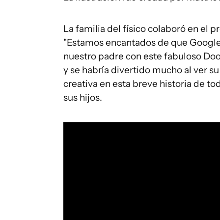
La familia del físico colaboró en el 
"Estamos encantados de que Google 
nuestro padre con este fabuloso Do
y se habría divertido mucho al ver s
creativa en esta breve historia de to
sus hijos.