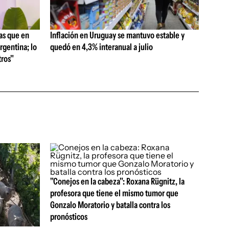
as que en
Inflación en Uruguay se mantuvo estable y
rgentina; lo
quedó en 4,3% interanual a julio
ros"
"Conejos en la cabeza": Roxana Rügnitz, la
profesora que tiene el mismo tumor que
Gonzalo Moratorio y batalla contra los
pronósticos