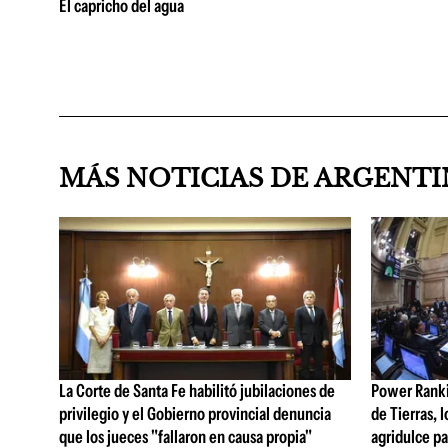
El capricho del agua
MÁS NOTICIAS DE ARGENT
La Corte de Santa Fe habilitó jubilaciones de
Power Rankin
privilegio y el Gobierno provincial denuncia
de Tierras, 
que los jueces "fallaron en causa propia"
agridulce pa