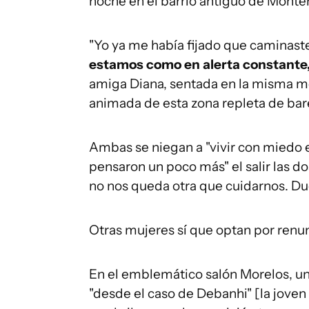
noche en el barrio antiguo de Monter
"Yo ya me había fijado que caminaste
e
stamos como en alerta constante
amiga Diana, sentada en la misma me
animada de esta zona repleta de bare
Ambas se niegan a "vivir con miedo 
pensaron un poco más" el salir las 
no nos queda otra que cuidarnos. Duele
Otras mujeres sí que optan por renunc
En el emblemático salón Morelos, un
"desde el caso de Debanhi" [la joven