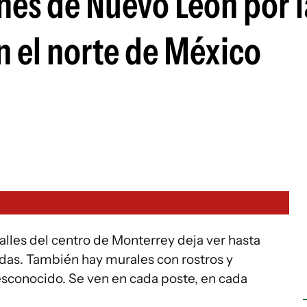
enes de Nuevo León por l
n el norte de México
lles del centro de Monterrey deja ver hasta
das. También hay murales con rostros y
sconocido. Se ven en cada poste, en cada