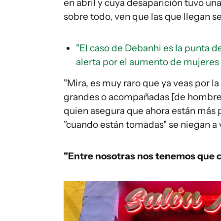
en abril y cuya desaparición tuvo un
sobre todo, ven que las que llegan s
"El caso de Debanhi es la punta d
alerta por el aumento de mujeres
"Mira, es muy raro que ya veas por la
grandes o acompañadas [de hombres]"
quien asegura que ahora están más p
"cuando están tomadas" se niegan a 
"Entre nosotras nos tenemos que c