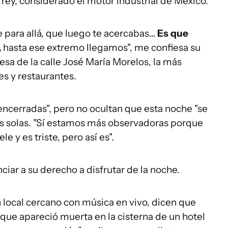
rey, considerado el motor industrial de México.
 para allá, que luego te acercabas…
E
s que
,
hasta ese extremo llegamos", me confiesa su
sa de la calle José María Morelos, la más
s y restaurantes.
encerradas", pero no ocultan que esta noche "se
dos solas. "Sí estamos más observadoras porque
 y es triste, pero así es".
iar a su derecho a disfrutar de la noche.
 local cercano con música en vivo, dicen que
 que apareció muerta en la cisterna de un hotel