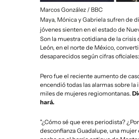
Marcos González / BBC
Maya, Mónica y Gabriela sufren de d
jóvenes sienten en el estado de Nue
Son la muestra cotidiana de la crisis
León, en el norte de México, convert
desaparecidos según cifras oficiales
Pero fue el reciente aumento de cas
encendió todas las alarmas sobre la 
miles de mujeres regiomontanas.
Di
hará.
"¿Cómo sé que eres periodista? ¿Po
desconfianza Guadalupe, una mujer q