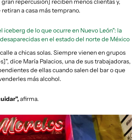
a gran repercusión] reciben menos clientas y,
e retiran a casa más temprano.
el iceberg de lo que ocurre en Nuevo León": la
 desaparecidas en el estado del norte de México
 calle a chicas solas. Siempre vienen en grupos
, dice María Palacios, una de sus trabajadoras,
endientes de ellas cuando salen del bar o que
venderles más alcohol.
uidar",
afirma.