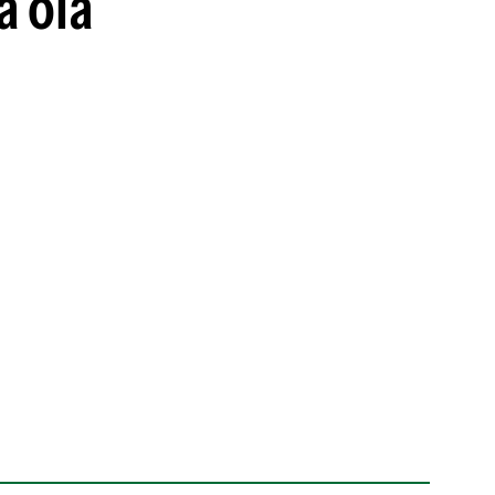
a ola