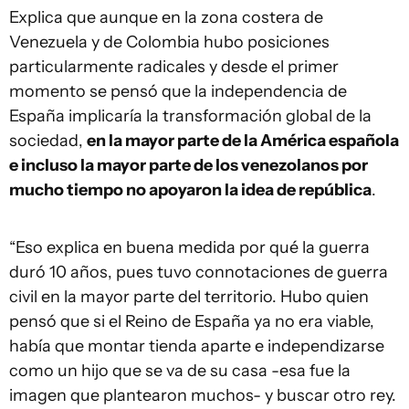
Explica que aunque en la zona costera de
Venezuela y de Colombia hubo posiciones
particularmente radicales y desde el primer
momento se pensó que la independencia de
España implicaría la transformación global de la
sociedad,
en la mayor parte de la América española
e incluso la mayor parte de los venezolanos por
mucho tiempo no apoyaron la idea de república
.
“Eso explica en buena medida por qué la guerra
duró 10 años, pues tuvo connotaciones de guerra
civil en la mayor parte del territorio. Hubo quien
pensó que si el Reino de España ya no era viable,
había que montar tienda aparte e independizarse
como un hijo que se va de su casa -esa fue la
imagen que plantearon muchos- y buscar otro rey.