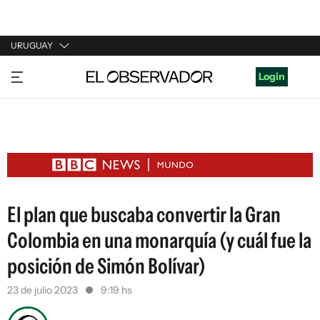
URUGUAY
URUGUAY
Login
ARGENTINA
ESPAÑA
ESTADOS UNIDOS
El plan que buscaba convertir la Gran
Colombia en una monarquía (y cuál fue la
posición de Simón Bolívar)
23 de julio 2023
9:19 hs