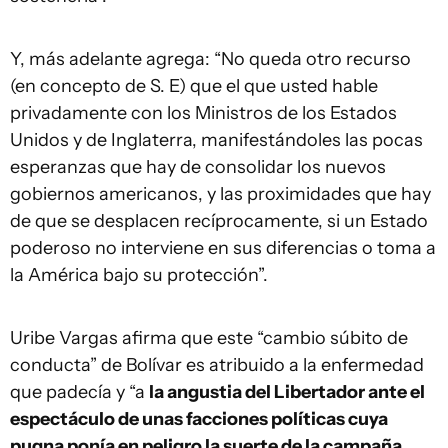
Y, más adelante agrega: “No queda otro recurso
(en concepto de S. E) que el que usted hable
privadamente con los Ministros de los Estados
Unidos y de Inglaterra, manifestándoles las pocas
esperanzas que hay de consolidar los nuevos
gobiernos americanos, y las proximidades que hay
de que se desplacen recíprocamente, si un Estado
poderoso no interviene en sus diferencias o toma a
la América bajo su protección”.
Uribe Vargas afirma que este “cambio súbito de
conducta” de Bolívar es atribuido a la enfermedad
que padecía y “a
la angustia del Libertador ante el
espectáculo de unas facciones políticas cuya
pugna ponía en peligro la suerte de la campaña