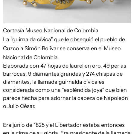
Cortesía Museo Nacional de Colombia
La "guirnalda cívica" que le obsequió el pueblo de
Cuzco a Simón Bolívar se conserva en el Museo
Nacional de Colombia.
Elaborada con 47 hojas de laurel en oro, 49 perlas
barrocas, 9 diamantes grandes y 274 chispas de
diamantes, la llamada guirnalda cívica es
considerada como una “espléndida joya” que bien
parece hecha para adornar la cabeza de Napoleón
o Julio César.
Era junio de 1825 y el Libertador estaba entonces
en la cima de su gloria. Era presidente de la llamada