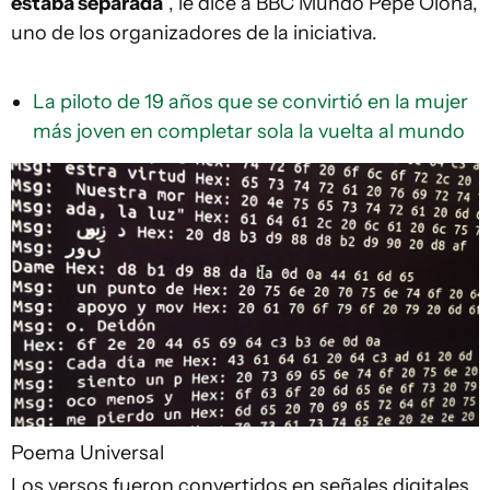
estaba separada
", le dice a BBC Mundo Pepe Olona,
uno de los organizadores de la iniciativa.
La piloto de 19 años que se convirtió en la mujer
más joven en completar sola la vuelta al mundo
Poema Universal
Los versos fueron convertidos en señales digitales.