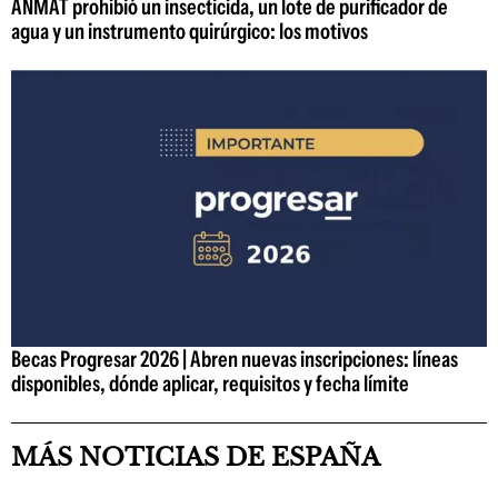
ANMAT prohibió un insecticida, un lote de purificador de
agua y un instrumento quirúrgico: los motivos
Becas Progresar 2026 | Abren nuevas inscripciones: líneas
disponibles, dónde aplicar, requisitos y fecha límite
MÁS NOTICIAS DE ESPAÑA