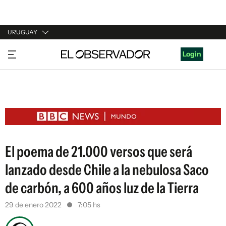
URUGUAY
URUGUAY
Login
ARGENTINA
ESPAÑA
ESTADOS UNIDOS
El poema de 21.000 versos que será
lanzado desde Chile a la nebulosa Saco
de carbón, a 600 años luz de la Tierra
29 de enero 2022
7:05 hs