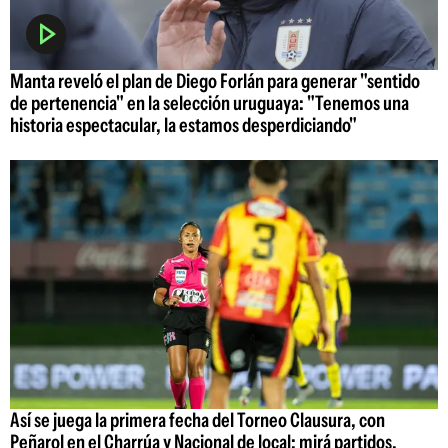
Manta reveló el plan de Diego Forlán para generar "sentido
de pertenencia" en la selección uruguaya: "Tenemos una
historia espectacular, la estamos desperdiciando"
Así se juega la primera fecha del Torneo Clausura, con
Peñarol en el Charrúa y Nacional de local; mirá partidos,