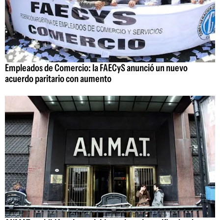
Empleados de Comercio: la FAECyS anunció un nuevo
acuerdo paritario con aumento