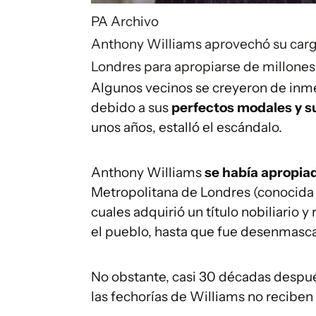
PA Archivo
Anthony Williams aprovechó su cargo
Londres para apropiarse de millones
Algunos vecinos se creyeron de inmed
debido a sus
perfectos modales y s
unos años, estalló el escándalo.
Anthony Williams
se había apropia
Metropolitana de Londres (conocida
cuales adquirió un título nobiliario 
el pueblo, hasta que fue desenmasc
No obstante, casi 30 décadas despué
las fechorías de Williams no recibe