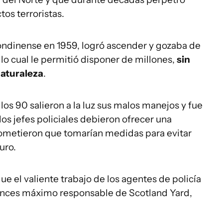
os terroristas.
 londinense en 1959, logró ascender y gozaba de
lo cual le permitió disponer de millones,
sin
naturaleza
.
s 90 salieron a la luz sus malos manejos y fue
los jefes policiales debieron ofrecer una
prometieron que tomarían medidas para evitar
uro.
 el valiente trabajo de los agentes de policía
tonces máximo responsable de Scotland Yard,