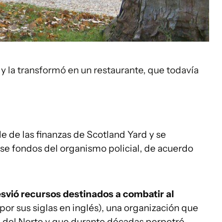
y la transformó en un restaurante, que todavía
e de las finanzas de Scotland Yard y se
se fondos del organismo policial, de acuerdo
svió recursos destinados a combatir al
por sus siglas en inglés), una organización que
 del Norte y que durante décadas perpetró