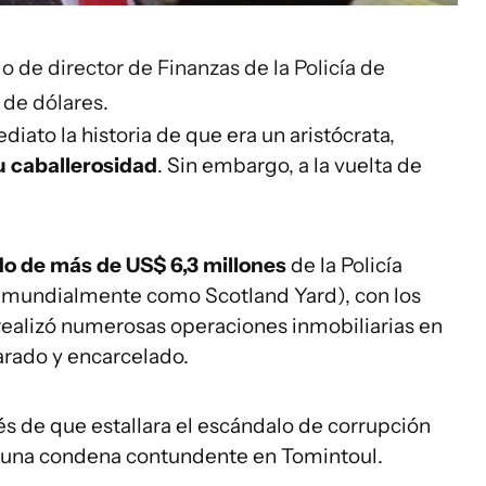
 de director de Finanzas de la Policía de
 de dólares.
iato la historia de que era un aristócrata,
u caballerosidad
. Sin embargo, a la vuelta de
do de más de US$ 6,3 millones
de la Policía
 mundialmente como Scotland Yard), con los
y realizó numerosas operaciones inmobiliarias en
arado y encarcelado.
s de que estallara el escándalo de corrupción
n una condena contundente en Tomintoul.