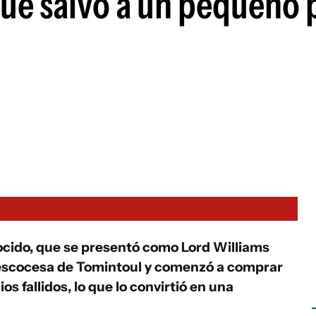
 que salvó a un pequeño
ocido, que se presentó como Lord Williams
 escocesa de Tomintoul y comenzó a comprar
s fallidos, lo que lo convirtió en una