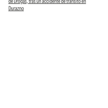
de Drogas, tras un accidente de tránsito en
Durazno