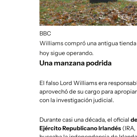
BBC
Williams compró una antigua tienda 
hoy sigue operando.
Una manzana podrida
El falso Lord Williams era responsabl
aprovechó de su cargo para apropiar
con la investigación judicial.
Durante casi una década, el oficial
de
Ejército Republicano Irlandés
(IRA, 
buscaba la independencia de Irlanda