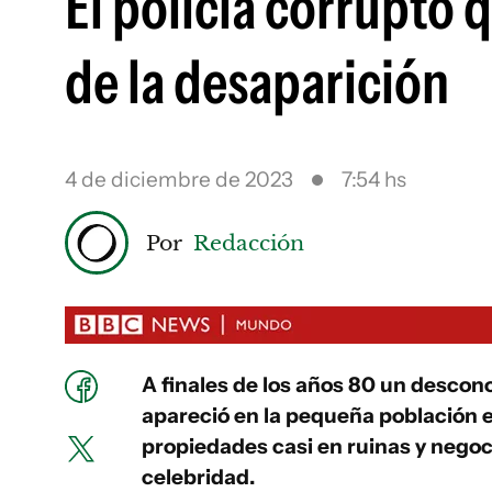
El policía corrupto
de la desaparición
4 de diciembre de 2023
7:54 hs
Por
Redacción
A finales de los años 80 un descon
apareció en la pequeña población
propiedades casi en ruinas y negocio
celebridad.