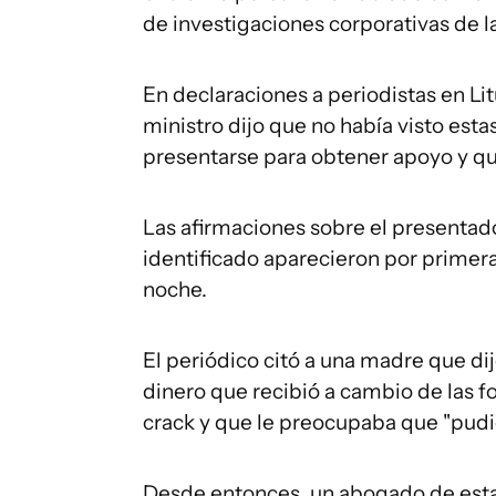
de investigaciones corporativas de l
En declaraciones a periodistas en Lit
ministro dijo que no había visto esta
presentarse para obtener apoyo y qu
Las afirmaciones sobre el presentad
identificado aparecieron por primera
noche.
El periódico citó a una madre que dij
dinero que recibió a cambio de las fo
crack y que le preocupaba que "pudie
Desde entonces, un abogado de esta 