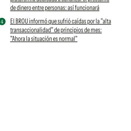
de dinero entre personas: así funcionará
El BROU informó que sufrió caídas por la "alta
transaccionalidad" de principios de mes:
"Ahora la situación es normal"