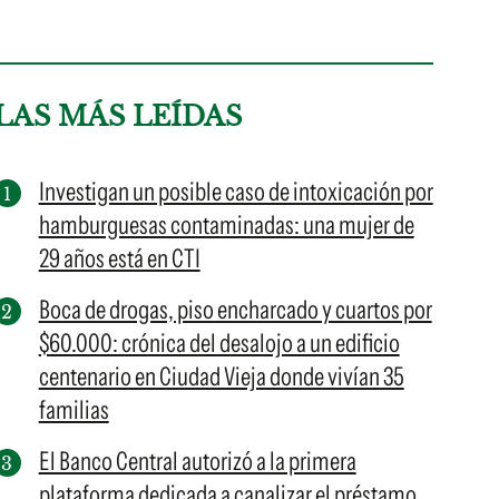
LAS MÁS LEÍDAS
Investigan un posible caso de intoxicación por
hamburguesas contaminadas: una mujer de
29 años está en CTI
Boca de drogas, piso encharcado y cuartos por
$60.000: crónica del desalojo a un edificio
centenario en Ciudad Vieja donde vivían 35
familias
El Banco Central autorizó a la primera
plataforma dedicada a canalizar el préstamo