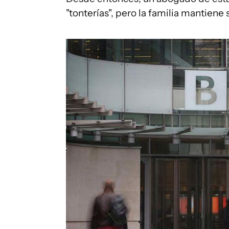
"tonterías", pero la familia mantiene 