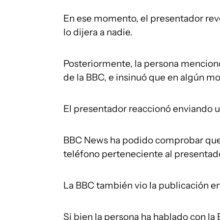
En ese momento, el presentador revel
lo dijera a nadie.
Posteriormente, la persona mencionó
de la BBC, e insinuó que en algún m
El presentador reaccionó enviando 
BBC News ha podido comprobar que 
teléfono perteneciente al presentad
La BBC también vio la publicación en
Si bien la persona ha hablado con la