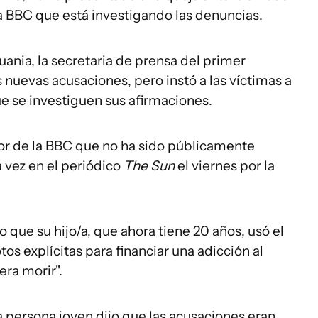
a BBC que está investigando las denuncias.
uania, la secretaria de prensa del primer
s nuevas acusaciones, pero instó a las víctimas a
e se investiguen sus afirmaciones.
or de la BBC que no ha sido públicamente
 vez en el periódico
The Sun
el viernes por la
o que su hijo/a, que ahora tiene 20 años, usó el
tos explícitas para financiar una adicción al
ra morir".
persona joven dijo que las acusaciones eran