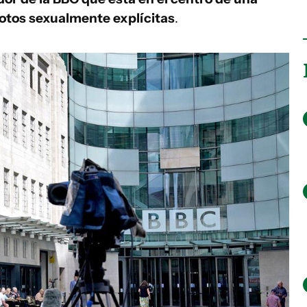
fotos sexualmente explícitas
.