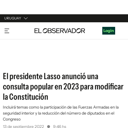
URUGUAY
URUGUAY
Login
ARGENTINA
ESPAÑA
ESTADOS UNIDOS
El presidente Lasso anunció una
consulta popular en 2023 para modificar
la Constitución
Incluirá temas como la participación de las Fuerzas Armadas en la
seguridad interior y la reducción del número de diputados en el
Congreso
13 de septiembre 2022
9:46 hs