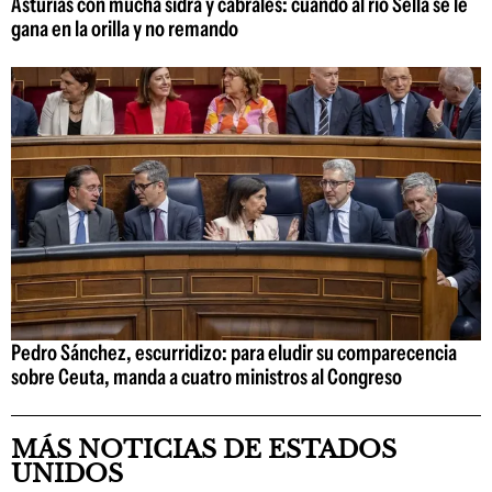
Asturias con mucha sidra y cabrales: cuando al río Sella se le
gana en la orilla y no remando
Pedro Sánchez, escurridizo: para eludir su comparecencia
sobre Ceuta, manda a cuatro ministros al Congreso
MÁS NOTICIAS DE ESTADOS
UNIDOS