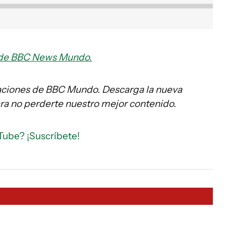
as de BBC News Mundo.
caciones de BBC Mundo. Descarga la nueva
ara no perderte nuestro mejor contenido.
Tube? ¡Suscríbete!