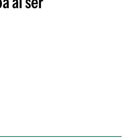
a al ser