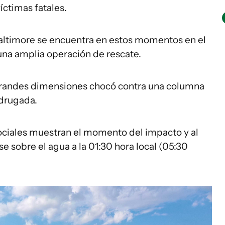
íctimas fatales.
ltimore se encuentra en estos momentos en el
una amplia operación de rescate.
randes dimensiones chocó contra una columna
adrugada.
sociales muestran el momento del impacto y al
 sobre el agua a la 01:30 hora local (05:30