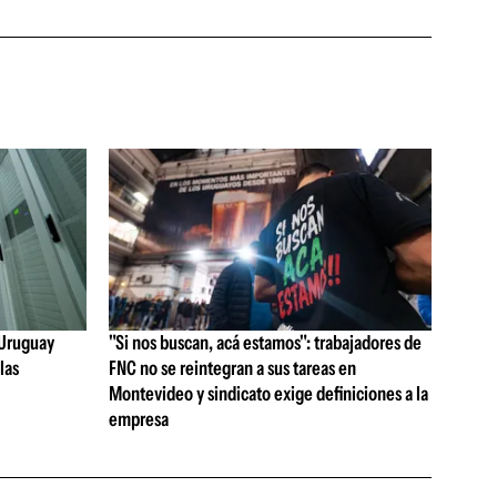
e Uruguay
"Si nos buscan, acá estamos": trabajadores de
las
FNC no se reintegran a sus tareas en
Montevideo y sindicato exige definiciones a la
empresa