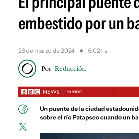
El principal puente 
embestido por un b
26 de marzo de 2024
6:02 hs
Por
Redacción
Un puente de la ciudad estadouni
sobre el río Patapsco cuando un ba