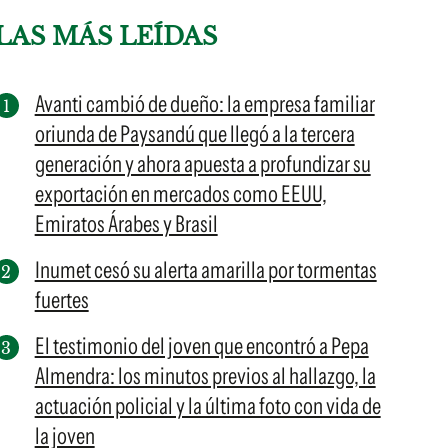
LAS MÁS LEÍDAS
Avanti cambió de dueño: la empresa familiar
oriunda de Paysandú que llegó a la tercera
generación y ahora apuesta a profundizar su
exportación en mercados como EEUU,
Emiratos Árabes y Brasil
Inumet cesó su alerta amarilla por tormentas
fuertes
El testimonio del joven que encontró a Pepa
Almendra: los minutos previos al hallazgo, la
actuación policial y la última foto con vida de
la joven