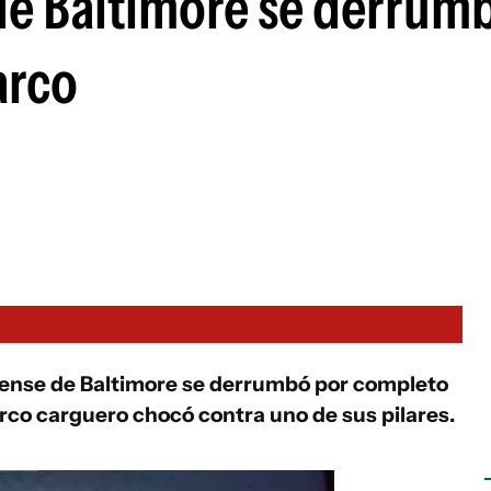
de Baltimore se derrumb
arco
dense de Baltimore se derrumbó por completo
rco carguero chocó contra uno de sus pilares.