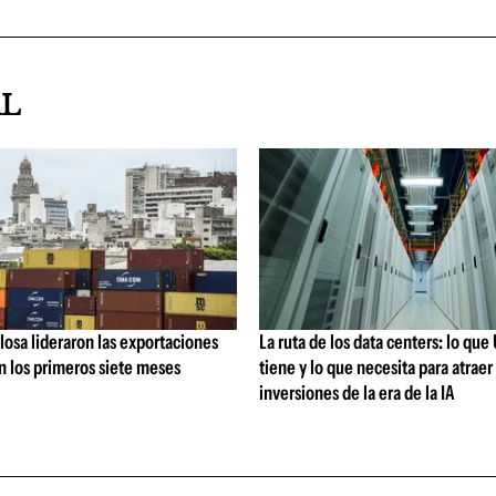
AL
losa lideraron las exportaciones
La ruta de los data centers: lo qu
n los primeros siete meses
tiene y lo que necesita para atraer 
inversiones de la era de la IA