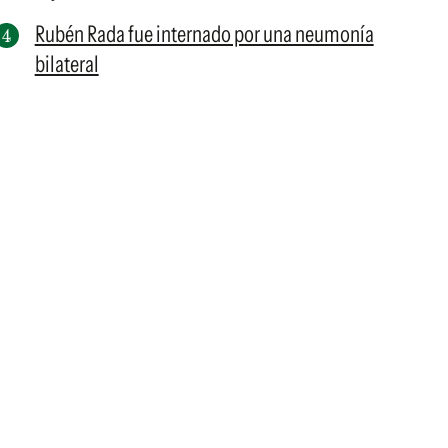
Rubén Rada fue internado por una neumonía
bilateral