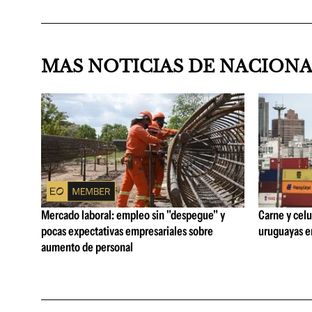
MAS NOTICIAS DE NACION
Mercado laboral: empleo sin "despegue" y
Carne y celu
pocas expectativas empresariales sobre
uruguayas e
aumento de personal