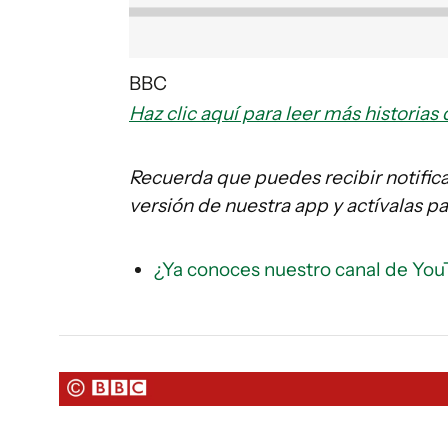
BBC
Haz clic aquí para leer más histori
Recuerda que puedes recibir notifi
versión de nuestra app y actívalas p
¿Ya conoces nuestro canal de You