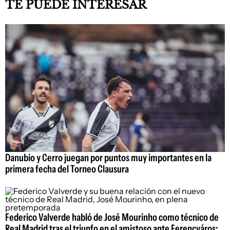
TE PUEDE INTERESAR
Danubio y Cerro juegan por puntos muy importantes en la
primera fecha del Torneo Clausura
Federico Valverde habló de José Mourinho como técnico de
Real Madrid tras el triunfo en el amistoso ante Ferencváros: