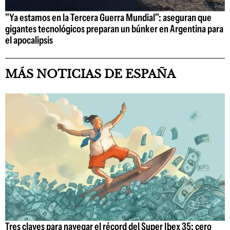
"Ya estamos en la Tercera Guerra Mundial": aseguran que
gigantes tecnológicos preparan un búnker en Argentina para
el apocalipsis
MÁS NOTICIAS DE ESPAÑA
Tres claves para navegar el récord del Super Ibex 35: cero