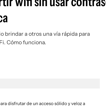
tir wifi sin usar contra
ca
o brindar a otros una vía rápida para
Fi. Cómo funciona.
ara disfrutar de un acceso sólido y veloz a