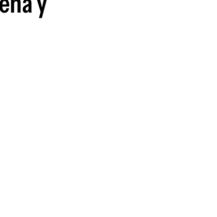
seña y