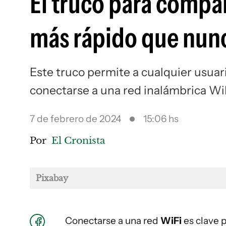
El truco para compar
más rápido que nun
Este truco permite a cualquier usuari
conectarse a una red inalámbrica Wi
7 de febrero de 2024
15:06 hs
Por
El Cronista
Pixabay
Conectarse a una red
WiFi
es clave p