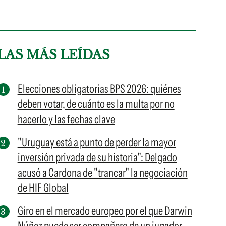
LAS MÁS LEÍDAS
Elecciones obligatorias BPS 2026: quiénes
deben votar, de cuánto es la multa por no
hacerlo y las fechas clave
"Uruguay está a punto de perder la mayor
inversión privada de su historia": Delgado
acusó a Cardona de "trancar" la negociación
de HIF Global
Giro en el mercado europeo por el que Darwin