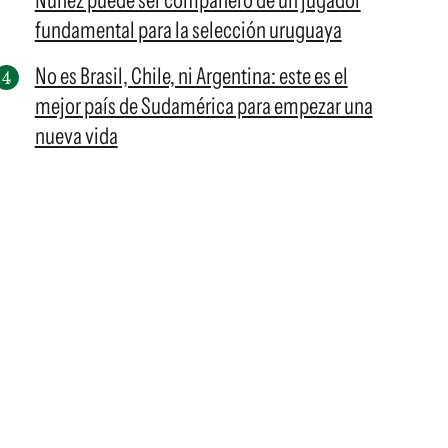
Núñez puede ser compañero de un jugador
fundamental para la selección uruguaya
No es Brasil, Chile, ni Argentina: este es el
mejor país de Sudamérica para empezar una
nueva vida