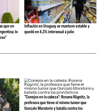
as que en
Inflación en Uruguay se mantuvo estable y
rgentina; lo
quedó en 4,3% interanual a julio
ros"
"Conejos en la cabeza": Roxana Rügnitz, la
profesora que tiene el mismo tumor que
Gonzalo Moratorio y batalla contra los