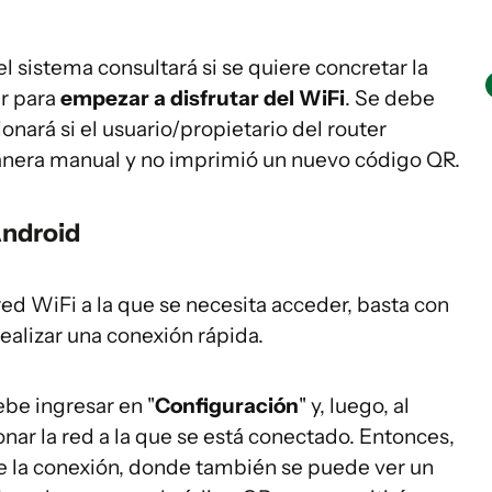
el sistema consultará si se quiere concretar la
ar para
empezar a
disfrutar del WiFi
. Se debe
nará si el usuario/propietario del router
anera manual y no imprimió un nuevo código QR.
Android
red WiFi a la que se necesita acceder, basta con
ealizar una conexión rápida.
ebe ingresar en "
Configuración
" y, luego, al
ionar la red a la que se está conectado. Entonces,
de la conexión, donde también se puede ver un