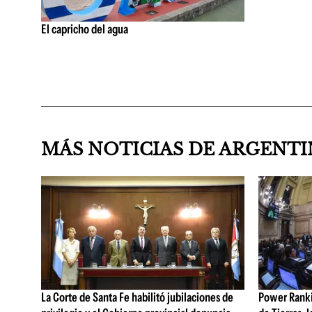
El capricho del agua
MÁS NOTICIAS DE ARGENT
La Corte de Santa Fe habilitó jubilaciones de
Power Rankin