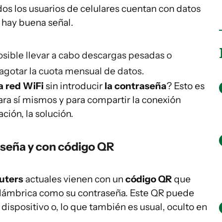
dos los usuarios de celulares cuentan con datos
 hay buena señal.
sible llevar a cabo descargas pesadas o
agotar la cuota mensual de datos.
a red WiFi
sin introducir
la contraseña
? Esto es
ra sí mismos y para compartir la conexión
ción, la solución.
aseña y con código QR
uters
actuales vienen con un
código QR
que
nalámbrica como su contraseña. Este QR puede
dispositivo o, lo que también es usual, oculto en