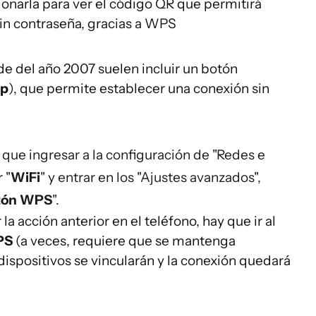
sionarla para ver el código QR que permitirá
in contraseña, gracias a WPS
de del año 2007 suelen incluir un botón
up
), que permite establecer una conexión sin
 que ingresar a la configuración de "Redes e
 "
WiFi
" y entrar en los "Ajustes avanzados",
tón WPS
".
 acción anterior en el teléfono, hay que ir al
PS
(a veces, requiere que se mantenga
dispositivos se vincularán y la conexión quedará