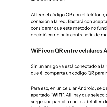
Al leer el código QR con el teléfono, 
conexión a la red. Bastará con acept
considerar que este método no funcio
decidió cambiar la contraseña de m
WiFi con QR entre celulares 
Sin un amigo ya está conectado a la 
que él comparta un código QR para r
Para eso, en un celular Android, se d
apartado "
WiFi
". Allí hay que selecc
surge una pantalla con los detalles 