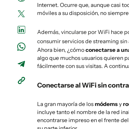
Internet. Ocurre que, aunque casi to
móviles a su disposición, no siempre
Además, vincularse por WiFi hace po
consumir servicios de streaming sin 
Ahora bien, ¿cómo
conectarse a un
algo que muchos usuarios quieren pa
fácilmente con sus visitas. A continua
Conectarse al WiFi sin contr
La gran mayoría de los
módems
y
ro
incluye tanto el nombre de la red i
encontrarse impreso en el frente del 
su parte inferior.