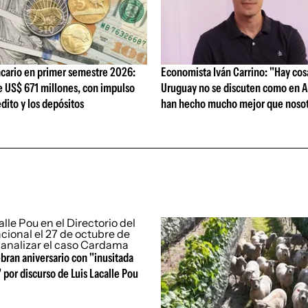
cario en primer semestre 2026:
Economista Iván Carrino: "Hay cos
e US$ 671 millones, con impulso
Uruguay no se discuten como en A
édito y los depósitos
han hecho mucho mejor que nosot
bran aniversario con "inusitada
 por discurso de Luis Lacalle Pou