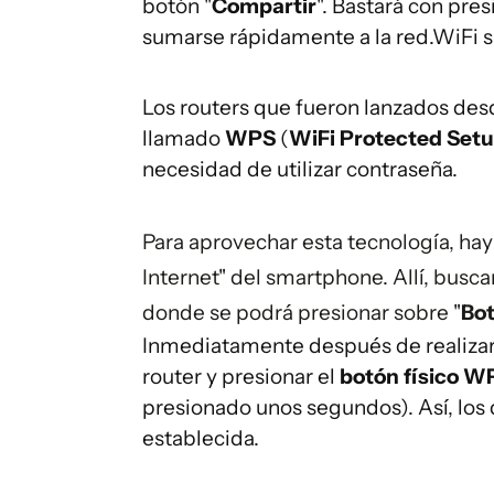
botón "
Compartir
". Bastará con pre
sumarse rápidamente a la red.WiFi s
Los routers que fueron lanzados des
llamado
WPS
(
WiFi Protected Set
necesidad de utilizar contraseña.
Para aprovechar esta tecnología, hay
Internet" del smartphone. Allí, buscar
donde se podrá presionar sobre "
Bo
Inmediatamente después de realizar la
router y presionar el
botón físico W
presionado unos segundos). Así, los 
establecida.