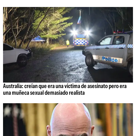
Australia: creían que era una víctima de asesinato pero era
una muñeca sexual demasiado realista