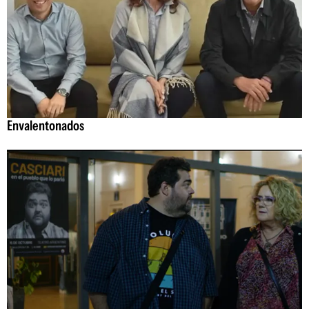
Envalentonados