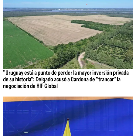
"Uruguay está a punto de perder la mayor inversión privada
de su historia": Delgado acusó a Cardona de "trancar" la
negociación de HIF Global