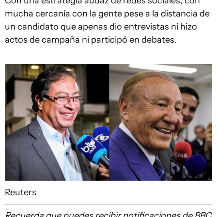
Con una estrategia audaz de redes sociales, con
mucha cercanía con la gente pese a la distancia de
un candidato que apenas dio entrevistas ni hizo
actos de campaña ni participó en debates.
Reuters
Recuerda que
puedes recibir notificaciones de BBC