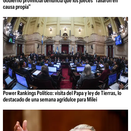
Gobierno provincial denuncia que los jueces "fallaron en
causa propia"
Power Rankings Político: visita del Papa y ley de Tierras, lo
destacado de una semana agridulce para Milei