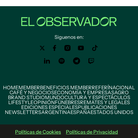
Siguenos en:
HOME
MEMBER
BENEFICIOS MEMBER
REFERÍ
NACIONAL
CAFÉ Y NEGOCIOS
ECONOMÍA Y EMPRESAS
AGRO
BRAND STUDIO
MUNDO
CULTURA Y ESPECTÁCULOS
LIFESTYLE
OPINIÓN
FÚNEBRES
REMATES Y LEGALES
EDICIONES ESPECIALES
PUBLICACIONES
NEWSLETTERS
ARGENTINA
ESPAÑA
ESTADOS UNIDOS
Políticas de Cookies
Políticas de Privacidad