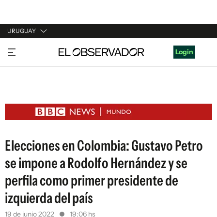
URUGUAY
URUGUAY
Login
ARGENTINA
ESPAÑA
ESTADOS UNIDOS
Elecciones en Colombia: Gustavo Petro
se impone a Rodolfo Hernández y se
perfila como primer presidente de
izquierda del país
19 de junio 2022
19:06 hs