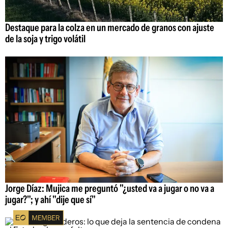
Destaque para la colza en un mercado de granos con ajuste
de la soja y trigo volátil
Jorge Díaz: Mujica me preguntó "¿usted va a jugar o no va a
jugar?"; y ahí "dije que sí"