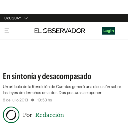
URUGUAY
URUGUAY
Login
ARGENTINA
ESPAÑA
ESTADOS UNIDOS
En sintonía y desacompasado
Un artículo de la Rendición de Cuentas generó una discusión sobre
las leyes de derechos de autor. Dos posturas se oponen
8 de julio 2013
19:53 hs
Por
Redacción