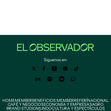
Siguenos en:
HOME
MEMBER
BENEFICIOS MEMBER
REFERÍ
NACIONAL
CAFÉ Y NEGOCIOS
ECONOMÍA Y EMPRESAS
AGRO
BRAND STUDIO
MUNDO
CULTURA Y ESPECTÁCULOS