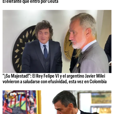
El elefante que entró por Ceuta
"¡Su Majestad!": El Rey Felipe VI y el argentino Javier Milei
volvieron a saludarse con efusividad, esta vez en Colombia