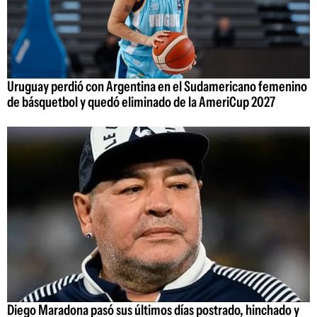
Uruguay perdió con Argentina en el Sudamericano femenino
de básquetbol y quedó eliminado de la AmeriCup 2027
Diego Maradona pasó sus últimos días postrado, hinchado y