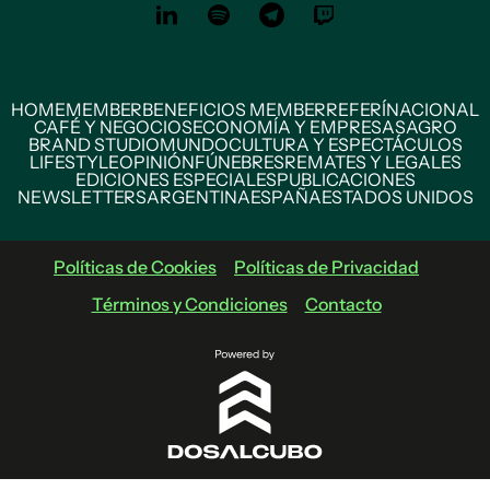
HOME
MEMBER
BENEFICIOS MEMBER
REFERÍ
NACIONAL
CAFÉ Y NEGOCIOS
ECONOMÍA Y EMPRESAS
AGRO
BRAND STUDIO
MUNDO
CULTURA Y ESPECTÁCULOS
LIFESTYLE
OPINIÓN
FÚNEBRES
REMATES Y LEGALES
EDICIONES ESPECIALES
PUBLICACIONES
NEWSLETTERS
ARGENTINA
ESPAÑA
ESTADOS UNIDOS
Políticas de Cookies
Políticas de Privacidad
Términos y Condiciones
Contacto