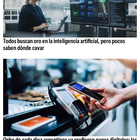
Todos buscan oro en la inteligencia artificial, pero pocos
saben dónde cavar
Ocho de cada diez argentinos ya prefieren pagos digitales: las