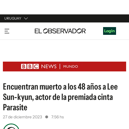
URUGUAY
URUGUAY
Login
ARGENTINA
ESPAÑA
ESTADOS UNIDOS
Encuentran muerto a los 48 años a Lee
Sun-kyun, actor de la premiada cinta
Parasite
27 de diciembre 2023
7:56 hs