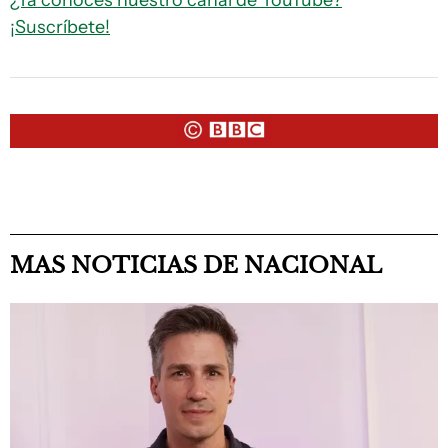
¿Ya conoces nuestro canal de YouTube?
¡Suscríbete!
MAS NOTICIAS DE NACIONAL