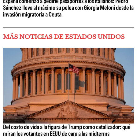
España comenzó a pedirle pasaportes a los italianos: Pedro
Sánchez lleva al máximo su pelea con Giorgia Meloni desde la
invasión migratoria a Ceuta
MÁS NOTICIAS DE ESTADOS UNIDOS
Del costo de vida a la figura de Trump como catalizador: qué
miran los votantes en EEUU de cara a las midterms