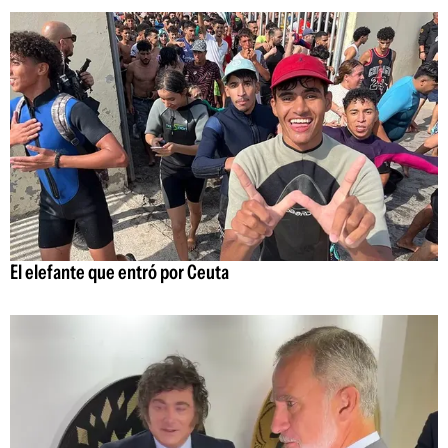
El elefante que entró por Ceuta