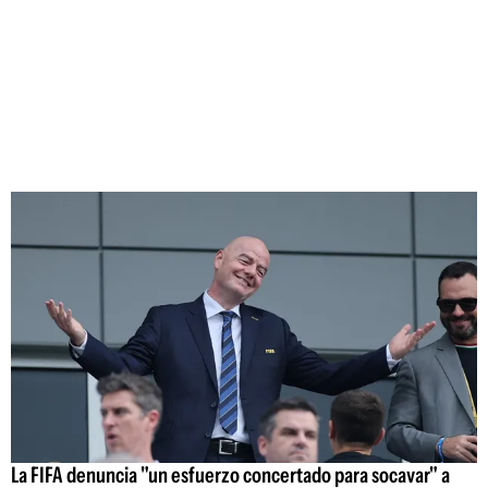
La FIFA denuncia "un esfuerzo concertado para socavar" a