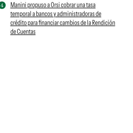
Manini propuso a Orsi cobrar una tasa
temporal a bancos y administradoras de
crédito para financiar cambios de la Rendición
de Cuentas