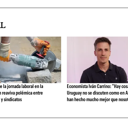
AL
 la jornada laboral en la
Economista Iván Carrino: "Hay cos
n reaviva polémica entre
Uruguay no se discuten como en A
y sindicatos
han hecho mucho mejor que nosot