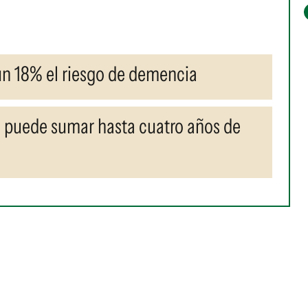
 un 18% el riesgo de demencia
e puede sumar hasta cuatro años de