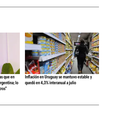
as que en
Inflación en Uruguay se mantuvo estable y
rgentina; lo
quedó en 4,3% interanual a julio
ros"