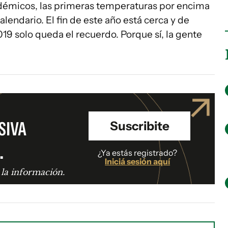
adémicos, las primeras temperaturas por encima
alendario. El fin de este año está cerca y de
019 solo queda el recuerdo. Porque sí, la gente
SIVA
Suscribite
.
¿Ya estás registrado?
Iniciá sesión aquí
 la información.