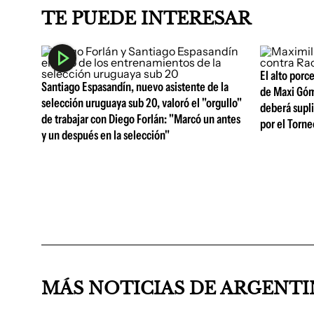
TE PUEDE INTERESAR
El alto porc
Santiago Espasandín, nuevo asistente de la
de Maxi Góm
selección uruguaya sub 20, valoró el "orgullo"
deberá supli
de trabajar con Diego Forlán: "Marcó un antes
por el Torne
y un después en la selección"
MÁS NOTICIAS DE ARGENT