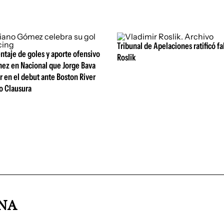
Tribunal de Apelaciones ratificó fa
entaje de goles y aporte ofensivo
Roslik
ez en Nacional que Jorge Bava
r en el debut ante Boston River
o Clausura
INA