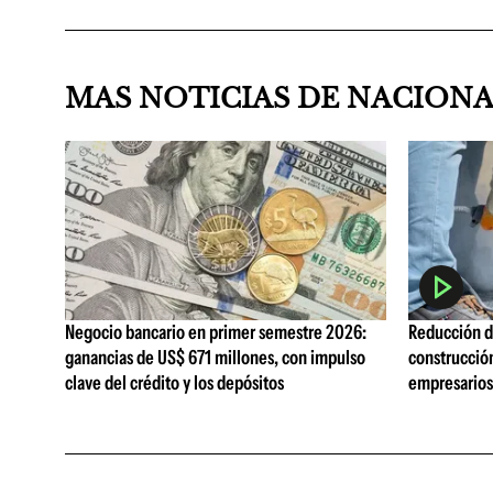
MAS NOTICIAS DE NACION
Negocio bancario en primer semestre 2026:
Reducción de
ganancias de US$ 671 millones, con impulso
construcció
clave del crédito y los depósitos
empresarios 