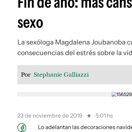
Fin de año: más can
sexo
La sexóloga Magdalena Joubanoba cue
consecuencias del estrés sobre la vi
Por
Stephanie Galliazzi
23 de noviembre de 2019
5:01 hs
Lo adelantan las decoraciones navide