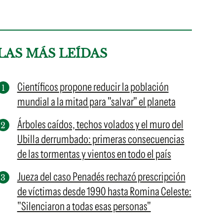
LAS MÁS LEÍDAS
Científicos propone reducir la población
mundial a la mitad para "salvar" el planeta
Árboles caídos, techos volados y el muro del
Ubilla derrumbado: primeras consecuencias
de las tormentas y vientos en todo el país
Jueza del caso Penadés rechazó prescripción
de víctimas desde 1990 hasta Romina Celeste:
"Silenciaron a todas esas personas"