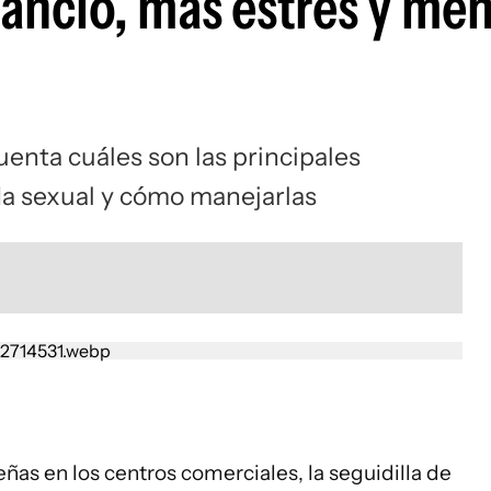
sancio, más estrés y me
nta cuáles son las principales
da sexual y cómo manejarlas
ñas en los centros comerciales, la seguidilla de