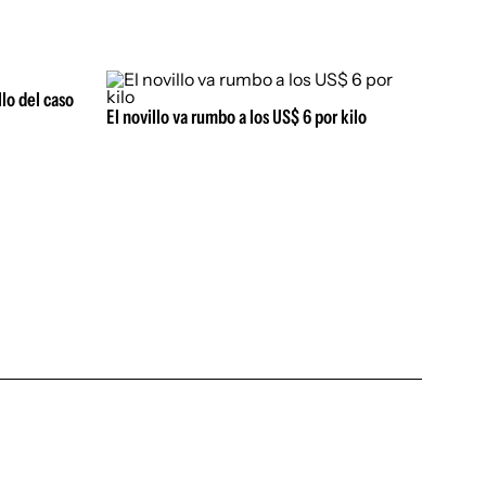
llo del caso
El novillo va rumbo a los US$ 6 por kilo