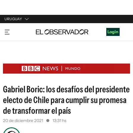
URUGUAY
URUGUAY
Login
ARGENTINA
ESPAÑA
ESTADOS UNIDOS
Gabriel Boric: los desafíos del presidente
electo de Chile para cumplir su promesa
de transformar el país
20 de diciembre 2021
13:31 hs