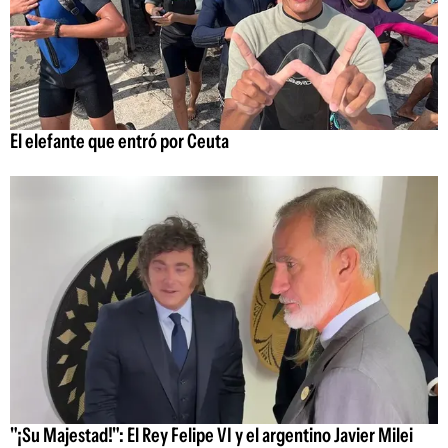
El elefante que entró por Ceuta
"¡Su Majestad!": El Rey Felipe VI y el argentino Javier Milei