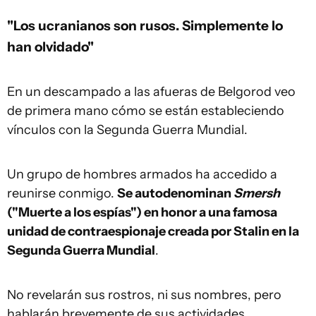
"Los ucranianos son rusos. Simplemente lo
han olvidado"
En un descampado a las afueras de Belgorod veo
de primera mano cómo se están estableciendo
vínculos con la Segunda Guerra Mundial.
Un grupo de hombres armados ha accedido a
reunirse conmigo.
Se autodenominan
Smersh
("Muerte a los espías") en honor a una famosa
unidad de contraespionaje creada por Stalin en la
Segunda Guerra Mundial
.
No revelarán sus rostros, ni sus nombres, pero
hablarán brevemente de sus actividades.