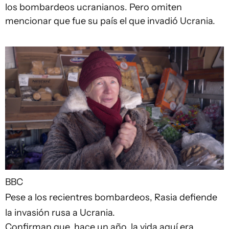
los bombardeos ucranianos. Pero omiten
mencionar que fue su país el que invadió Ucrania.
BBC
Pese a los recientres bombardeos, Rasia defiende
la invasión rusa a Ucrania.
Confirman que, hace un año, la vida aquí era