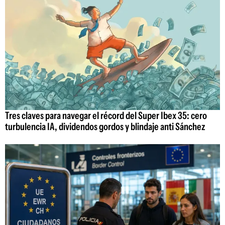
Tres claves para navegar el récord del Super Ibex 35: cero
turbulencia IA, dividendos gordos y blindaje anti Sánchez