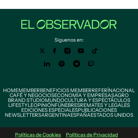
Siguenos en:
HOME
MEMBER
BENEFICIOS MEMBER
REFERÍ
NACIONAL
CAFÉ Y NEGOCIOS
ECONOMÍA Y EMPRESAS
AGRO
BRAND STUDIO
MUNDO
CULTURA Y ESPECTÁCULOS
LIFESTYLE
OPINIÓN
FÚNEBRES
REMATES Y LEGALES
EDICIONES ESPECIALES
PUBLICACIONES
NEWSLETTERS
ARGENTINA
ESPAÑA
ESTADOS UNIDOS
Políticas de Cookies
Políticas de Privacidad