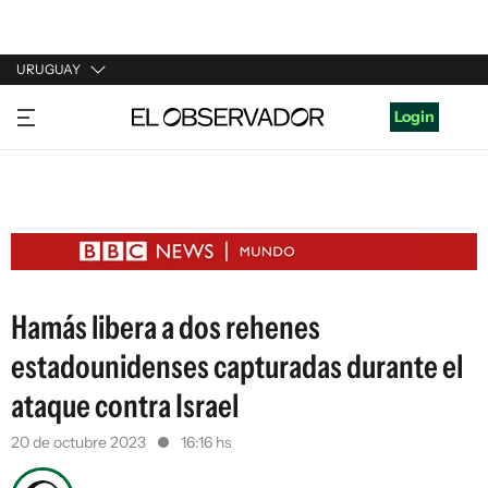
URUGUAY
URUGUAY
Login
ARGENTINA
ESPAÑA
ESTADOS UNIDOS
Hamás libera a dos rehenes
estadounidenses capturadas durante el
ataque contra Israel
20 de octubre 2023
16:16 hs