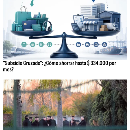
"Subsidio Cruzado": ¿Cómo ahorrar hasta $ 334.000 por
mes?