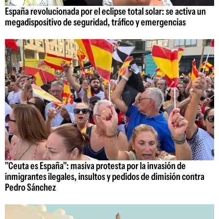
España revolucionada por el eclipse total solar: se activa un
megadispositivo de seguridad, tráfico y emergencias
"Ceuta es España": masiva protesta por la invasión de
inmigrantes ilegales, insultos y pedidos de dimisión contra
Pedro Sánchez