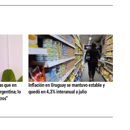
as que en
Inflación en Uruguay se mantuvo estable y
rgentina; lo
quedó en 4,3% interanual a julio
ros"