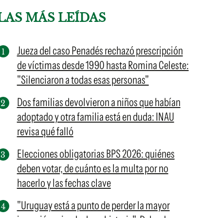
LAS MÁS LEÍDAS
Jueza del caso Penadés rechazó prescripción
de víctimas desde 1990 hasta Romina Celeste:
"Silenciaron a todas esas personas"
Dos familias devolvieron a niños que habían
adoptado y otra familia está en duda: INAU
revisa qué falló
Elecciones obligatorias BPS 2026: quiénes
deben votar, de cuánto es la multa por no
hacerlo y las fechas clave
"Uruguay está a punto de perder la mayor