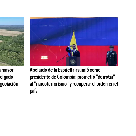
a mayor
Abelardo de la Espriella asumió como
 Delgado
presidente de Colombia: prometió "derrotar"
egociación
al "narcoterrorismo" y recuperar el orden en el
país