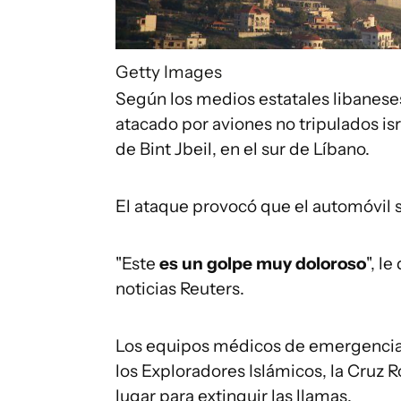
Getty Images
Según los medios estatales libanese
atacado por aviones no tripulados isr
de Bint Jbeil, en el sur de Líbano.
El ataque provocó que el automóvil se
"Este
es un golpe muy doloroso
", l
noticias Reuters.
Los equipos médicos de emergencia y
los Exploradores Islámicos, la Cruz R
lugar para extinguir las llamas.