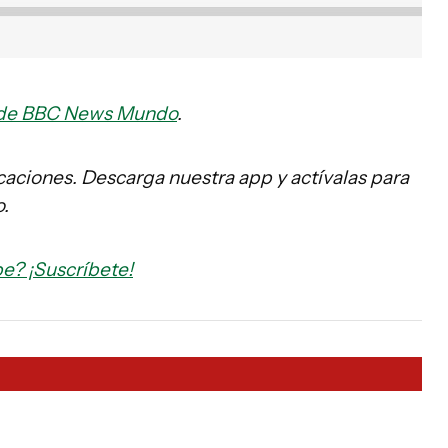
s de BBC News Mundo
.
caciones. Descarga nuestra app y actívalas para
.
e? ¡Suscríbete!