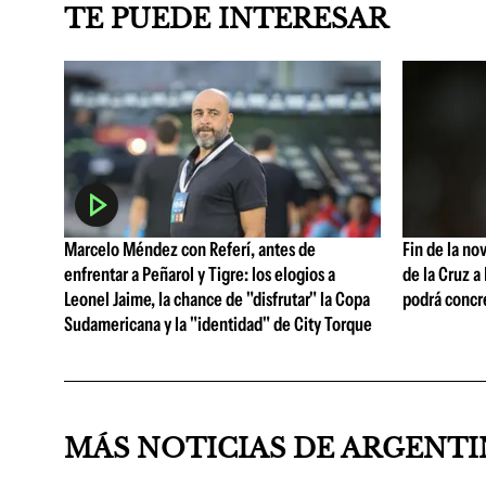
TE PUEDE INTERESAR
Marcelo Méndez con Referí, antes de
Fin de la no
enfrentar a Peñarol y Tigre: los elogios a
de la Cruz a
Leonel Jaime, la chance de "disfrutar" la Copa
podrá concr
Sudamericana y la "identidad" de City Torque
MÁS NOTICIAS DE ARGENT