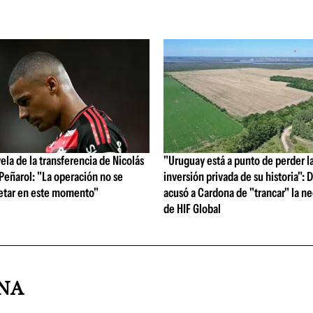
vela de la transferencia de Nicolás
"Uruguay está a punto de perder l
 Peñarol: "La operación no se
inversión privada de su historia":
etar en este momento"
acusó a Cardona de "trancar" la n
de HIF Global
INA