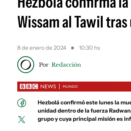
Hezbolá confirma la
Wissam al Tawil tras
8 de enero de 2024
10:30 hs
Por
Redacción
Hezbolá confirmó este lunes la mue
unidad dentro de la fuerza Radwan
grupo y cuya principal misión es infi