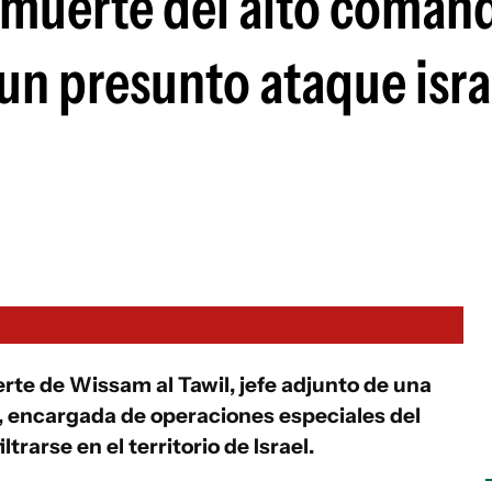
 muerte del alto coman
 un presunto ataque isra
rte de Wissam al Tawil, jefe adjunto de una
, encargada de operaciones especiales del
ltrarse en el territorio de Israel.