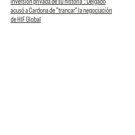
inversión privada de su historia": Delgado
acusó a Cardona de "trancar" la negociación
de HIF Global