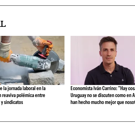
AL
 la jornada laboral en la
Economista Iván Carrino: "Hay cos
n reaviva polémica entre
Uruguay no se discuten como en A
y sindicatos
han hecho mucho mejor que nosot