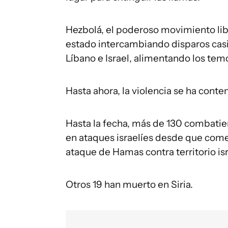
Hezbolá, el poderoso movimiento liban
estado intercambiando disparos casi t
Líbano e Israel, alimentando los te
Hasta ahora, la violencia se ha conte
Hasta la fecha, más de 130 combatie
en ataques israelíes desde que come
ataque de Hamas contra territorio isr
Otros 19 han muerto en Siria.