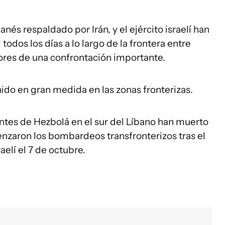
és respaldado por Irán, y el ejército israelí han
odos los días a lo largo de la frontera entre
mores de una confrontación importante.
nido en gran medida en las zonas fronterizas.
ntes de Hezbolá en el sur del Líbano han muerto
nzaron los bombardeos transfronterizos tras el
aelí el 7 de octubre.