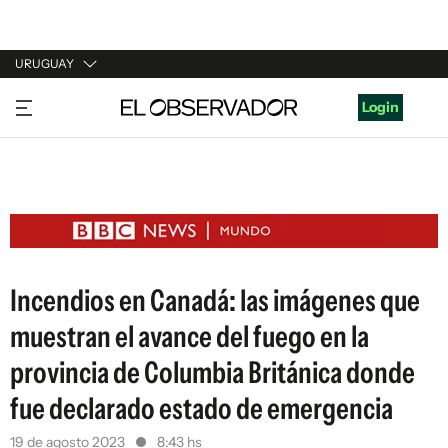
URUGUAY
URUGUAY
Login
ARGENTINA
ESPAÑA
ESTADOS UNIDOS
Incendios en Canadá: las imágenes que
muestran el avance del fuego en la
provincia de Columbia Británica donde
fue declarado estado de emergencia
19 de agosto 2023
8:43 hs