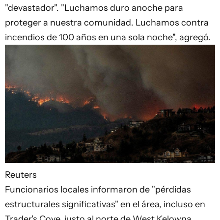
"devastador". "Luchamos duro anoche para
proteger a nuestra comunidad. Luchamos contra
incendios de 100 años en una sola noche", agregó.
Reuters
Funcionarios locales informaron de "pérdidas
estructurales significativas" en el área, incluso en
Trader's Cove, justo al norte de West Kelowna.