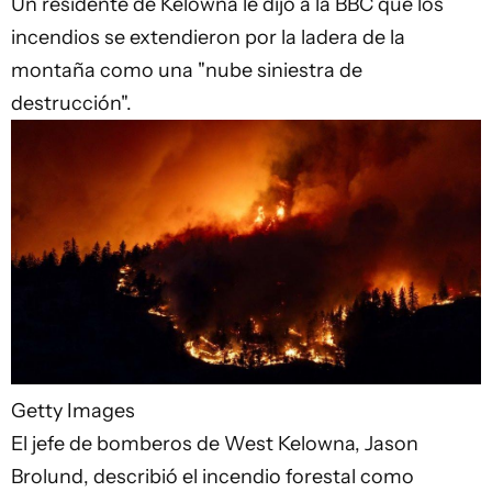
Un residente de Kelowna le dijo a la BBC que los
incendios se extendieron por la ladera de la
montaña como una "nube siniestra de
destrucción".
Getty Images
El jefe de bomberos de West Kelowna, Jason
Brolund, describió el incendio forestal como