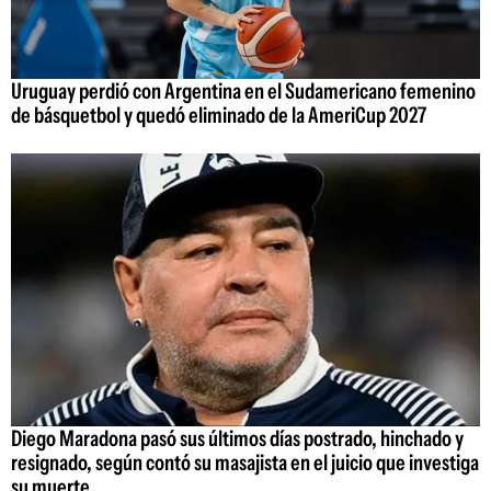
Uruguay perdió con Argentina en el Sudamericano femenino
de básquetbol y quedó eliminado de la AmeriCup 2027
Diego Maradona pasó sus últimos días postrado, hinchado y
resignado, según contó su masajista en el juicio que investiga
su muerte