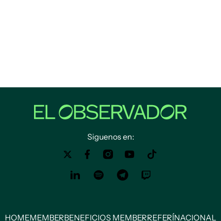
Siguenos en:
HOME
MEMBER
BENEFICIOS MEMBER
REFERÍ
NACIONAL