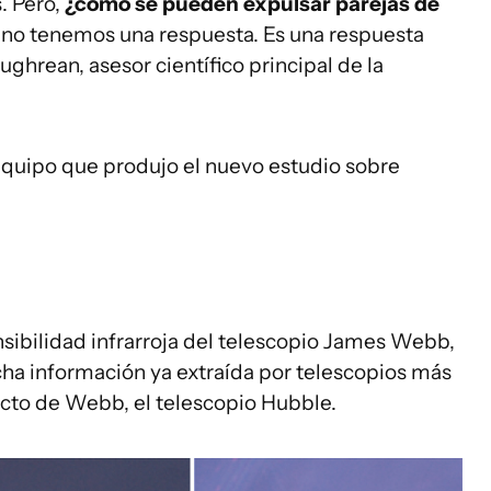
. Pero,
¿cómo se pueden expulsar pare
ja
s de
no tenemos una respuesta. Es una respuesta
ughrean, asesor científico principal de la
equipo que produjo el nuevo estudio sobre
ensibilidad infrarroja del telescopio James Webb,
a información ya extraída por telescopios más
ecto de Webb, el telescopio Hubble.