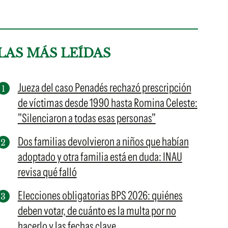
LAS MÁS LEÍDAS
Jueza del caso Penadés rechazó prescripción
de víctimas desde 1990 hasta Romina Celeste:
"Silenciaron a todas esas personas"
Dos familias devolvieron a niños que habían
adoptado y otra familia está en duda: INAU
revisa qué falló
Elecciones obligatorias BPS 2026: quiénes
deben votar, de cuánto es la multa por no
hacerlo y las fechas clave