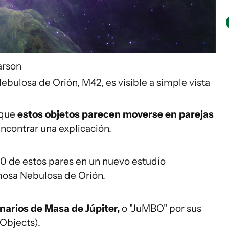
rson
 Nebulosa de Orión, M42, es visible a simple vista
 que
estos objetos parecen moverse en pare
ja
s
ncontrar una explicación.
20 de estos pares en un nuevo estudio
osa Nebulosa de Orión.
narios de Masa de Júpiter,
o "JuMBO" por sus
 Objects).