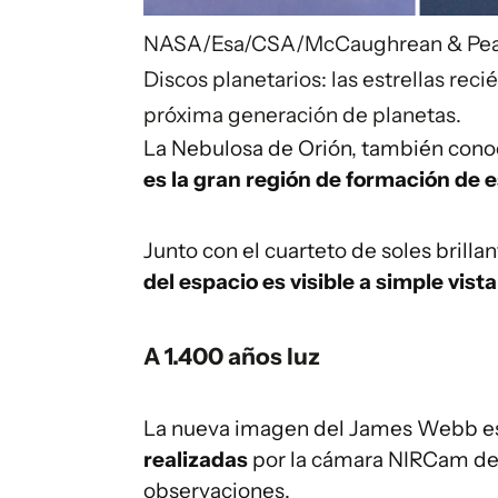
NASA/Esa/CSA/McCaughrean & Pea
Discos planetarios: las estrellas rec
próxima generación de planetas.
La Nebulosa de Orión, también conoc
es la gran región de formación de e
Junto con el cuarteto de soles brilla
del espacio es visible a simple vista
A 1.400 años luz
La nueva imagen del James Webb es
realizadas
por la cámara NIRCam de
observaciones.