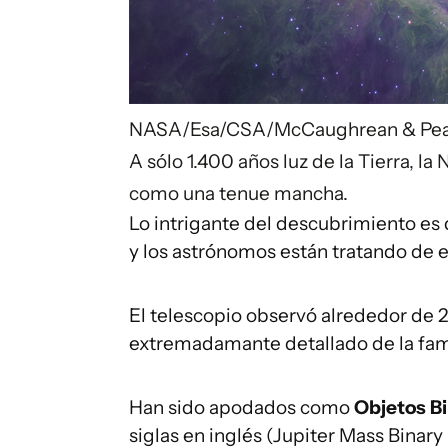
NASA/Esa/CSA/McCaughrean & Pea
A sólo 1.400 años luz de la Tierra, la
como una tenue mancha.
Lo intrigante del descubrimiento es
y los astrónomos están tratando de e
El telescopio observó alrededor de 
extremadamante detallado de la fam
Han sido apodados como
Objetos Bi
siglas en inglés (Jupiter Mass Binary