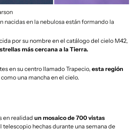
rson
ién nacidas en la nebulosa están formando la
ida por su nombre en el catálogo del cielo M42,
strellas más cercana a la Tierra.
ntes en su centro llamado Trapecio,
esta región
como una mancha en el cielo.
 en realidad
un mosaico de 700 vistas
l telescopio hechas durante una semana de