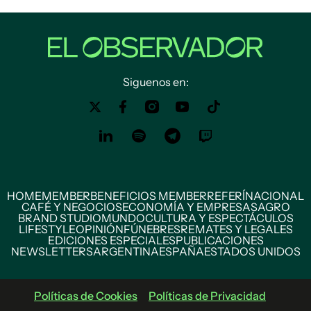
Siguenos en:
HOME
MEMBER
BENEFICIOS MEMBER
REFERÍ
NACIONAL
CAFÉ Y NEGOCIOS
ECONOMÍA Y EMPRESAS
AGRO
BRAND STUDIO
MUNDO
CULTURA Y ESPECTÁCULOS
LIFESTYLE
OPINIÓN
FÚNEBRES
REMATES Y LEGALES
EDICIONES ESPECIALES
PUBLICACIONES
NEWSLETTERS
ARGENTINA
ESPAÑA
ESTADOS UNIDOS
Políticas de Cookies
Políticas de Privacidad