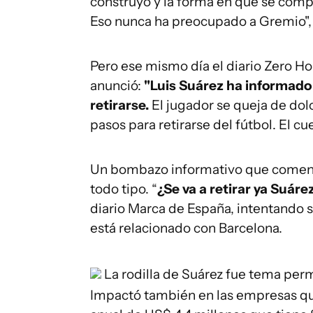
construyó y la forma en que se comp
Eso nunca ha preocupado a Gremio", 
Pero ese mismo día el diario Zero Ho
anunció:
"Luis Suárez ha informado 
retirarse.
El jugador se queja de dol
pasos para retirarse del fútbol. El cu
Un bombazo informativo que comenz
todo tipo. “
¿Se va a retirar ya Suáre
diario Marca de España, intentando 
está relacionado con Barcelona.
La rodilla de Suárez fue tema pe
Impactó también en las empresas qu