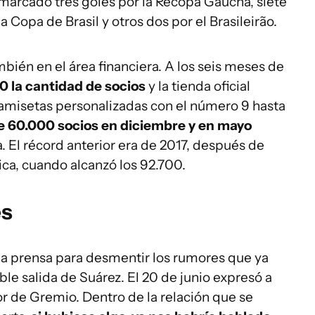
marcado tres goles por la Recopa Gaúcha, siete
 Copa de Brasil y otros dos por el Brasileirão.
bién en el área financiera. A los seis meses de
 la cantidad de socios
y la tienda oficial
amisetas personalizadas con el número 9 hasta
e 60.000 socios en diciembre y en mayo
ca. El récord anterior era de 2017, después de
ca, cuando alcanzó los 92.700.
es
 la prensa para desmentir los rumores que ya
ble salida de Suárez. El 20 de junio expresó a
r de Gremio. Dentro de la relación que se