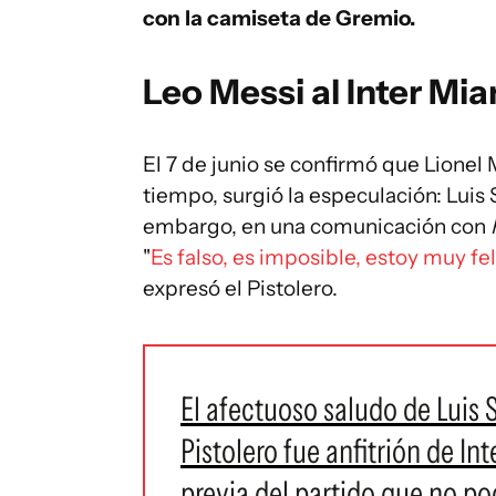
con la camiseta de Gremio.
Leo Messi al Inter Mi
El 7 de junio se confirmó que Lionel
tiempo, surgió la especulación: Luis 
embargo, en una comunicación con
"
Es falso, es imposible, estoy muy f
expresó el Pistolero.
El afectuoso saludo de Luis 
Pistolero fue anfitrión de Int
previa del partido que no po