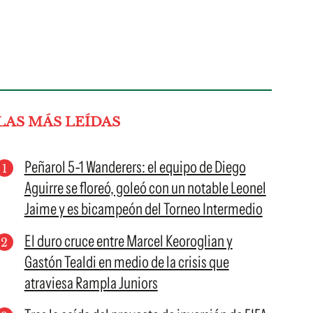
LAS MÁS LEÍDAS
Peñarol 5-1 Wanderers: el equipo de Diego
Aguirre se floreó, goleó con un notable Leonel
Jaime y es bicampeón del Torneo Intermedio
El duro cruce entre Marcel Keoroglian y
Gastón Tealdi en medio de la crisis que
atraviesa Rampla Juniors