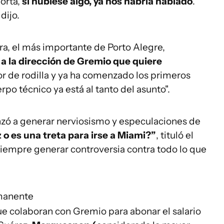
orta,
si hubiese algo, ya nos habría hablado
.
dijo.
ra, el más importante de Porto Alegre,
a la dirección de Gremio que quiere
or de rodilla y ya ha comenzado los primeros
erpo técnico ya está al tanto del asunto".
ó a generar nerviosismo y especulaciones de
z o es una treta para irse a Miami?”
, tituló el
siempre generar controversia contra todo lo que
rmanente
e colaboran con Gremio para abonar el salario