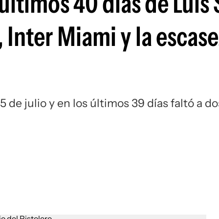
 últimos 40 días de Luis
Si
, Inter Miami y la escas
 de julio y en los últimos 39 días faltó a do