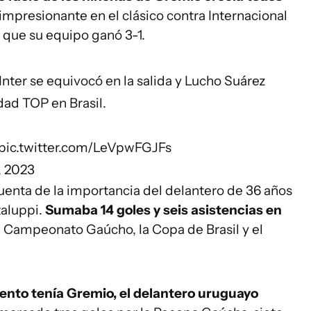
impresionante en el clásico contra Internacional
 que su equipo ganó 3-1.
r se equivocó en la salida y Lucho Suárez
dad TOP en Brasil.
pic.twitter.com/LeVpwFGJFs
, 2023
enta de la importancia del delantero de 36 años
taluppi.
Sumaba 14 goles y seis asistencias en
l Campeonato Gaúcho, la Copa de Brasil y el
ento tenía Gremio, el delantero uruguayo