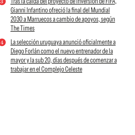
Tras la caída del proyecto de inversión de FIFA,
Gianni Infantino ofreció la final del Mundial
2030 a Marruecos a cambio de apoyos, según
The Times
La selección uruguaya anunció oficialmente a
Diego Forlán como el nuevo entrenador de la
mayor y la sub 20, días después de comenzar a
trabajar en el Complejo Celeste