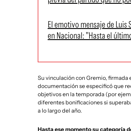
El emotivo mensaje de Luis Su
en Nacional: "Hasta el últim
Su vinculación con Gremio, firmada el
documentación se especificó que reci
objetivos en la temporada (por ejemp
diferentes bonificaciones si superab
a lo largo del año.
Hasta ese momento su categoría de