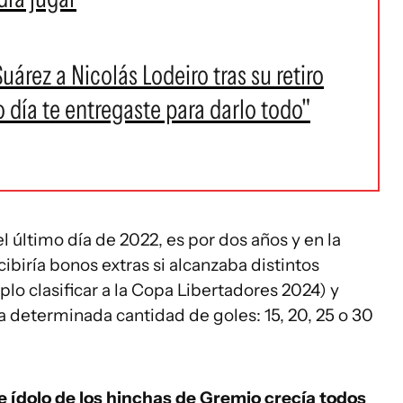
árez a Nicolás Lodeiro tras su retiro
o día te entregaste para darlo todo"
 último día de 2022, es por dos años y en la
biría bonos extras si alcanzaba distintos
lo clasificar a la Copa Libertadores 2024) y
a determinada cantidad de goles: 15, 20, 25 o 30
 ídolo de los hinchas de Gremio crecía todos