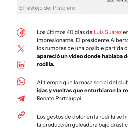
El festejo del Pistolero
Los últimos 40 días de
Luis Suárez
en
impresionante. El presidente Alberto
los rumores de una posible partida d
apareció un video donde hablaba del
rodilla.
Al tiempo que la masa social del club
idas y vueltas que enturbiaron la r
Renato Portaluppi.
Los gestos de dolor en la rodilla se 
la producción goleadora bajó drást