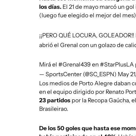
los días.
El 21 de mayo marcó un gol 
(luego fue elegido el mejor del mes)
¡¡PERO QUÉ LOCURA, GOLEADOR!! Inte
abrió el Grenal con un golazo de cali
Mirá el
#Grenal439
en
#StarPlusLA
— SportsCenter (@SC_ESPN)
May 21
Los medios de Porto Alegre daban cu
en el equipo dirigido por Renato Por
23 partidos
por la Recopa Gaúcha, e
Brasileirao.
De los 50 goles que hasta ese mom