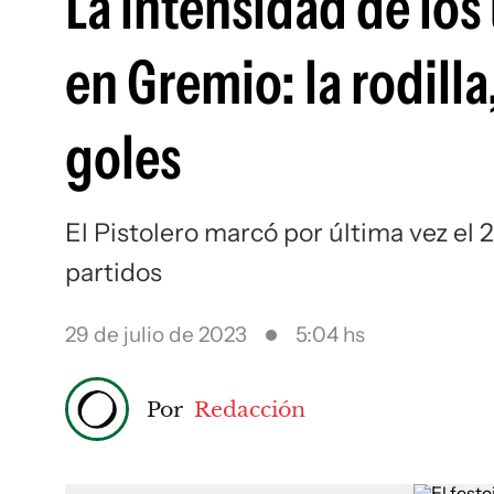
La intensidad de los
en Gremio: la rodilla
goles
El Pistolero marcó por última vez el 25
partidos
29 de julio de 2023
5:04 hs
Por
Redacción