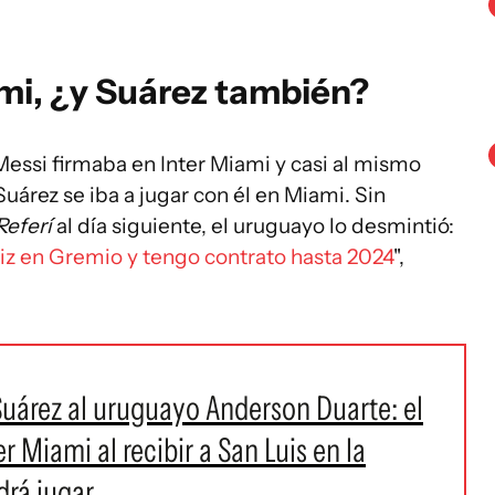
ami, ¿y Suárez también?
 Messi firmaba en Inter Miami y casi al mismo
Suárez se iba a jugar con él en Miami. Sin
Referí
al día siguiente, el uruguayo lo desmintió:
eliz en Gremio y tengo contrato hasta 2024
",
Suárez al uruguayo Anderson Duarte: el
er Miami al recibir a San Luis en la
drá jugar