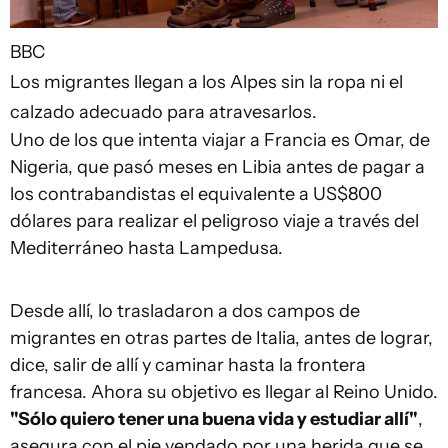
BBC
Los migrantes llegan a los Alpes sin la ropa ni el
calzado adecuado para atravesarlos.
Uno de los que intenta viajar a Francia es Omar, de
Nigeria, que pasó meses en Libia antes de pagar a
los contrabandistas el equivalente a US$800
dólares para realizar el peligroso viaje a través del
Mediterráneo hasta Lampedusa.
Desde allí, lo trasladaron a dos campos de
migrantes en otras partes de Italia, antes de lograr,
dice, salir de allí y caminar hasta la frontera
francesa. Ahora su objetivo es llegar al Reino Unido.
"Sólo quiero tener una buena vida y estudiar allí"
,
asegura con el pie vendado por una herida que se