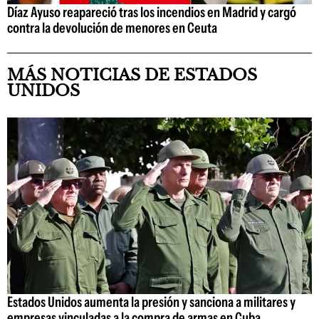
Díaz Ayuso reapareció tras los incendios en Madrid y cargó
contra la devolución de menores en Ceuta
MÁS NOTICIAS DE ESTADOS
UNIDOS
Estados Unidos aumenta la presión y sanciona a militares y
empresas vinculadas a la compra de armas en Cuba