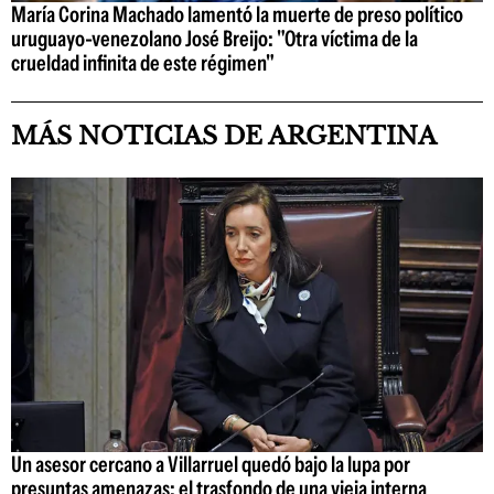
María Corina Machado lamentó la muerte de preso político
uruguayo-venezolano José Breijo: "Otra víctima de la
crueldad infinita de este régimen"
MÁS NOTICIAS DE ARGENTINA
Un asesor cercano a Villarruel quedó bajo la lupa por
presuntas amenazas: el trasfondo de una vieja interna