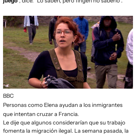
juego
", dice. "Lo saben, pero fingen no saberlo".
BBC
Personas como Elena ayudan a los inmigrantes
que intentan cruzar a Francia.
Le dije que algunos considerarían que su trabajo
fomenta la migración ilegal. La semana pasada, la