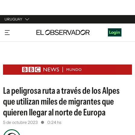
URUGUAY
URUGUAY
Login
ARGENTINA
ESPAÑA
ESTADOS UNIDOS
La peligrosa ruta a través de los Alpes
que utilizan miles de migrantes que
quieren llegar al norte de Europa
5 de octubre 2023
0:24 hs