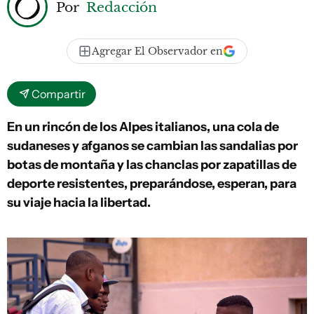
Por
Redacción
Agregar El Observador en
Compartir
En un rincón de los Alpes italianos, una cola de
sudaneses y afganos se cambian las sandalias por
botas de montaña y las chanclas por zapatillas de
deporte resistentes, preparándose, esperan, para
su viaje hacia la libertad.