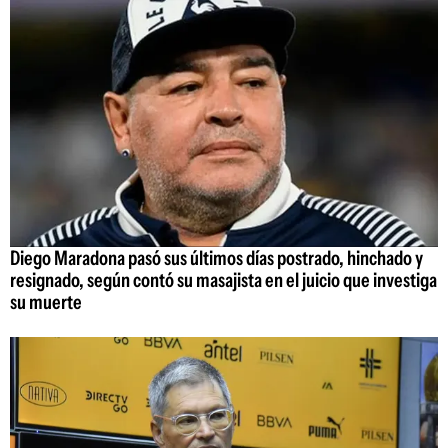
Diego Maradona pasó sus últimos días postrado, hinchado y
resignado, según contó su masajista en el juicio que investiga
su muerte