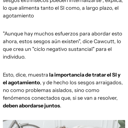
sesgos extrínsecos pueden internalizarse", explica,
lo que alimenta tanto el SI como, a largo plazo, el
agotamiento
"Aunque hay muchos esfuerzos para abordar esto
ahora, estos sesgos aún existen", dice Cawcutt, lo
que crea un "ciclo negativo sustancial" para el
individuo.
Esto, dice, muestra
la importancia de tratar el SI y
el agotamiento
, y de hecho los sesgos arraigados,
no como problemas aislados, sino como
fenómenos conectados que, si se van a resolver,
deben abordarse juntos
.