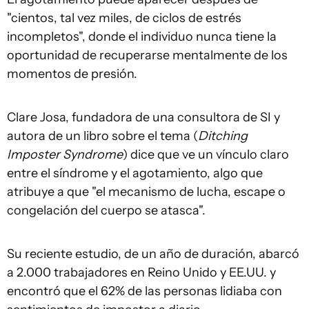
"cientos, tal vez miles, de ciclos de estrés
incompletos", donde el individuo nunca tiene la
oportunidad de recuperarse mentalmente de los
momentos de presión.
Clare Josa, fundadora de una consultora de SI y
autora de un libro sobre el tema (
Ditching
Imposter Syndrome
) dice que ve un vínculo claro
entre el síndrome y el agotamiento, algo que
atribuye a que "el mecanismo de lucha, escape o
congelación del cuerpo se atasca".
Su reciente estudio, de un año de duración, abarcó
a 2.000 trabajadores en Reino Unido y EE.UU. y
encontró que el 62% de las personas lidiaba con