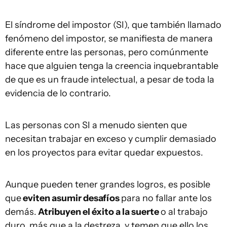
El síndrome del impostor (SI), que también llamado
fenómeno del impostor, se manifiesta de manera
diferente entre las personas, pero comúnmente
hace que alguien tenga la creencia inquebrantable
de que es un fraude intelectual, a pesar de toda la
evidencia de lo contrario.
Las personas con SI a menudo sienten que
necesitan trabajar en exceso y cumplir demasiado
en los proyectos para evitar quedar expuestos.
Aunque pueden tener grandes logros, es posible
que
eviten asumir desafíos
para no fallar ante los
demás.
Atribuyen el éxito a la suerte
o al trabajo
duro, más que a la destreza, y temen que ello los